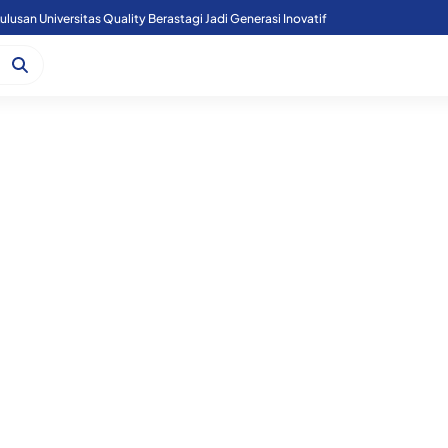
lusan Universitas Quality Berastagi Jadi Generasi Inovatif