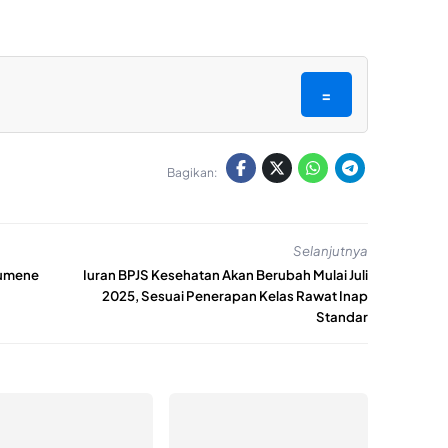
=
Bagikan:
Selanjutnya
kumene
Iuran BPJS Kesehatan Akan Berubah Mulai Juli
2025, Sesuai Penerapan Kelas Rawat Inap
Standar