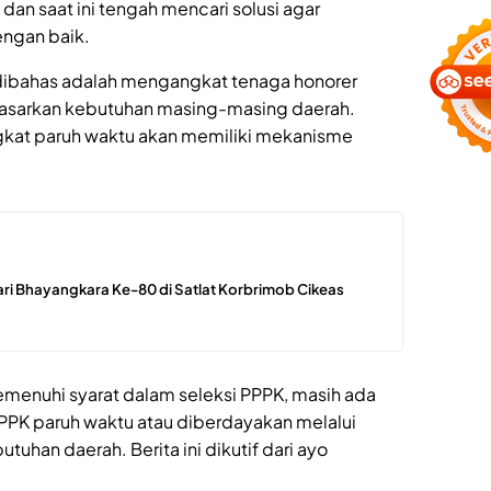
an saat ini tengah mencari solusi agar
engan baik.
g dibahas adalah mengangkat tenaga honorer
dasarkan kebutuhan masing-masing daerah.
gkat paruh waktu akan memiliki mekanisme
ari Bhayangkara Ke-80 di Satlat Korbrimob Cikeas
emenuhi syarat dalam seleksi PPPK, masih ada
PPK paruh waktu atau diberdayakan melalui
uhan daerah. Berita ini dikutif dari ayo