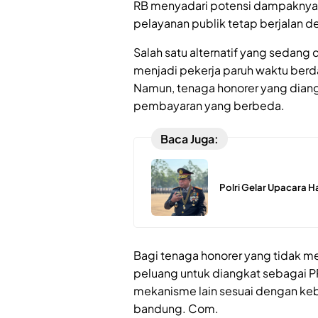
RB menyadari potensi dampaknya d
pelayanan publik tetap berjalan d
Salah satu alternatif yang sedan
menjadi pekerja paruh waktu ber
Namun, tenaga honorer yang dian
pembayaran yang berbeda.
Baca Juga:
Polri Gelar Upacara H
Bagi tenaga honorer yang tidak m
peluang untuk diangkat sebagai P
mekanisme lain sesuai dengan kebut
bandung. Com.