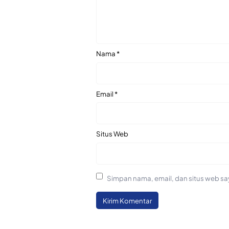
Nama
*
Email
*
Situs Web
Simpan nama, email, dan situs web sa