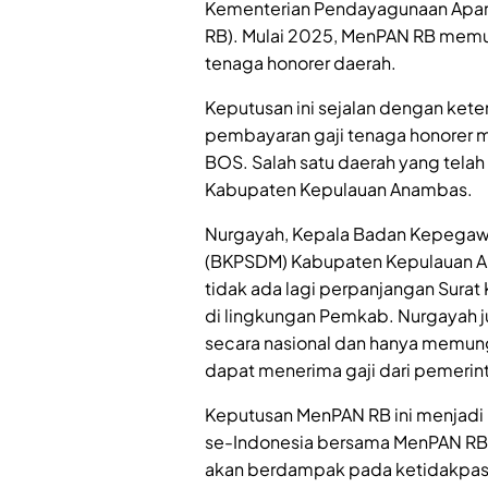
Kementerian Pendayagunaan Apara
RB). Mulai 2025, MenPAN RB memu
tenaga honorer daerah.
Keputusan ini sejalan dengan ke
pembayaran gaji tenaga honorer
BOS. Salah satu daerah yang telah 
Kabupaten Kepulauan Anambas.
Nurgayah, Kepala Badan Kepega
(BKPSDM) Kabupaten Kepulauan A
tidak ada lagi perpanjangan Surat
di lingkungan Pemkab. Nurgayah 
secara nasional dan hanya memun
dapat menerima gaji dari pemerin
Keputusan MenPAN RB ini menjadi
se-Indonesia bersama MenPAN RB be
akan berdampak pada ketidakpasti