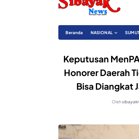
Beranda
NASIONAL
SUMU
Keputusan MenPAN
Honorer Daerah T
Bisa Diangkat 
Oleh
sibayak