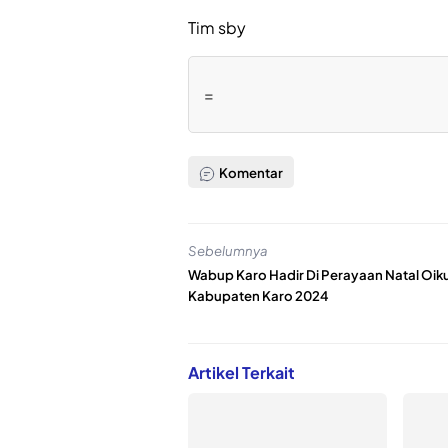
Tim sby
=
Komentar
Sebelumnya
Wabup Karo Hadir Di Perayaan Natal Oi
Kabupaten Karo 2024
Artikel Terkait