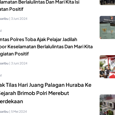
amatan Berlalulintas Dan Mari Kita Isi
tan Positif
saribu
|
3 Juni 2024
l
ntas Polres Toba Ajak Pelajar Jadilah
or Keselamatan Berlalulintas Dan Mari Kita
egiatan Positif
saribu
|
3 Juni 2024
l
k Tilas Hari Juang Palagan Huraba Ke
Sejarah Brimob Polri Merebut
erdekaan
saribu
|
5 Mei 2024