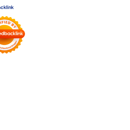
cklink