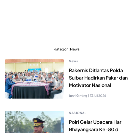
Kategori:
News
News
Rakernis Ditlantas Polda
Sulbar Hadirkan Pakar dan
Motivator Nasional
Janri Ginting
|
13 Juli 2026
NASIONAL
Polri Gelar Upacara Hari
Bhayangkara Ke-80 di