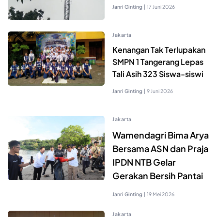
Janri Ginting
|
17 Juni 2026
Jakarta
Kenangan Tak Terlupakan
SMPN 1 Tangerang Lepas
Tali Asih 323 Siswa-siswi
Janri Ginting
|
9 Juni 2026
Jakarta
Wamendagri Bima Arya
Bersama ASN dan Praja
IPDN NTB Gelar
Gerakan Bersih Pantai
Janri Ginting
|
19 Mei 2026
Jakarta