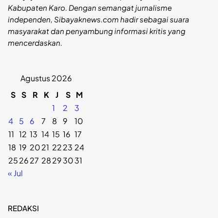
Kabupaten Karo. Dengan semangat jurnalisme
independen, Sibayaknews.com hadir sebagai suara
masyarakat dan penyambung informasi kritis yang
mencerdaskan.
Agustus 2026
S
S
R
K
J
S
M
1
2
3
4
5
6
7
8
9
10
11
12
13
14
15
16
17
18
19
20
21
22
23
24
25
26
27
28
29
30
31
« Jul
REDAKSI