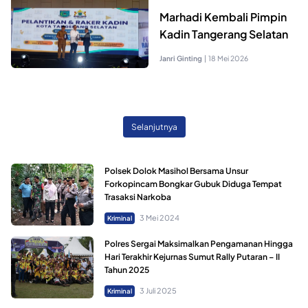
Marhadi Kembali Pimpin
Kadin Tangerang Selatan
Janri Ginting
|
18 Mei 2026
Selanjutnya
Polsek Dolok Masihol Bersama Unsur
Forkopincam Bongkar Gubuk Diduga Tempat
Trasaksi Narkoba
3 Mei 2024
Kriminal
Polres Sergai Maksimalkan Pengamanan Hingga
Hari Terakhir Kejurnas Sumut Rally Putaran – II
Tahun 2025
3 Juli 2025
Kriminal