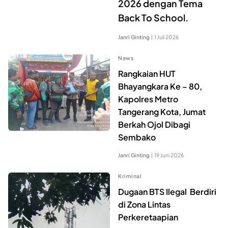
2026 dengan Tema
Back To School.
Janri Ginting
|
1 Juli 2026
News
Rangkaian HUT
Bhayangkara Ke – 80,
Kapolres Metro
Tangerang Kota, Jumat
Berkah Ojol Dibagi
Sembako
Janri Ginting
|
19 Juni 2026
Kriminal
Dugaan BTS Ilegal Berdiri
di Zona Lintas
Perkeretaapian