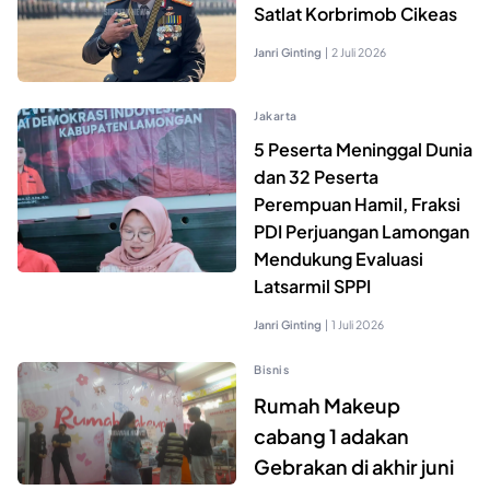
Satlat Korbrimob Cikeas
Janri Ginting
|
2 Juli 2026
Jakarta
5 Peserta Meninggal Dunia
dan 32 Peserta
Perempuan Hamil, Fraksi
PDI Perjuangan Lamongan
Mendukung Evaluasi
Latsarmil SPPI
Janri Ginting
|
1 Juli 2026
Bisnis
Rumah Makeup
cabang 1 adakan
Gebrakan di akhir juni