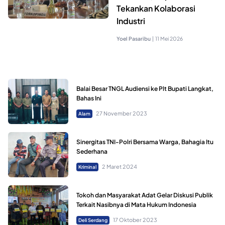
Tekankan Kolaborasi
Industri
Yoel Pasaribu
|
11 Mei 2026
Balai Besar TNGL Audiensi ke Plt Bupati Langkat,
Bahas Ini
27 November 2023
Alam
Sinergitas TNI-Polri Bersama Warga, Bahagia Itu
Sederhana
2 Maret 2024
Kriminal
Tokoh dan Masyarakat Adat Gelar Diskusi Publik
Terkait Nasibnya di Mata Hukum Indonesia
17 Oktober 2023
Deli Serdang