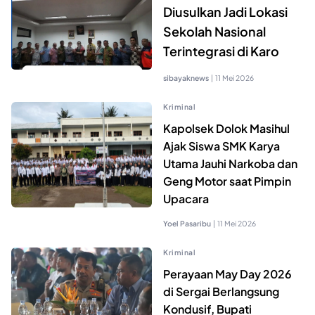
Diusulkan Jadi Lokasi
Sekolah Nasional
Terintegrasi di Karo
sibayaknews
|
11 Mei 2026
Kriminal
Kapolsek Dolok Masihul
Ajak Siswa SMK Karya
Utama Jauhi Narkoba dan
Geng Motor saat Pimpin
Upacara
Yoel Pasaribu
|
11 Mei 2026
Kriminal
Perayaan May Day 2026
di Sergai Berlangsung
Kondusif, Bupati