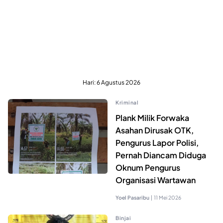
Hari:
6 Agustus 2026
Kriminal
Plank Milik Forwaka
Asahan Dirusak OTK,
Pengurus Lapor Polisi,
Pernah Diancam Diduga
Oknum Pengurus
Organisasi Wartawan
Yoel Pasaribu
|
11 Mei 2026
Binjai