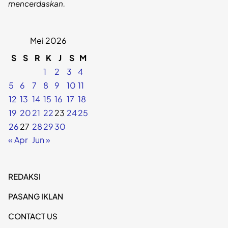
mencerdaskan.
Mei 2026
S
S
R
K
J
S
M
1
2
3
4
5
6
7
8
9
10
11
12
13
14
15
16
17
18
19
20
21
22
23
24
25
26
27
28
29
30
« Apr
Jun »
REDAKSI
PASANG IKLAN
CONTACT US