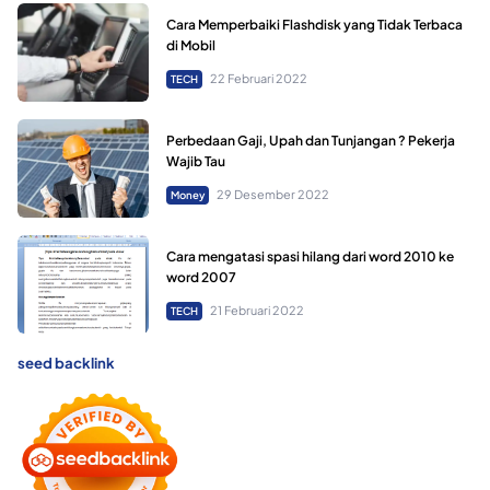
Cara Memperbaiki Flashdisk yang Tidak Terbaca
di Mobil
22 Februari 2022
TECH
Perbedaan Gaji, Upah dan Tunjangan ? Pekerja
Wajib Tau
29 Desember 2022
Money
Cara mengatasi spasi hilang dari word 2010 ke
word 2007
21 Februari 2022
TECH
seed backlink