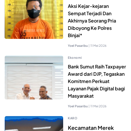
Aksi Kejar-kejaran
Sempat Terjadi Dan
Akhirnya Seorang Pria
Diboyong Ke Polres
Binjai*
Yoel Pasaribu
|
11 Mei 2026
Ekonomi
Bank Sumut Raih Taxpayer
Award dari DJP, Tegaskan
Komitmen Perkuat
Layanan Pajak Digital bagi
Masyarakat
Yoel Pasaribu
|
11 Mei 2026
KARO
Kecamatan Merek