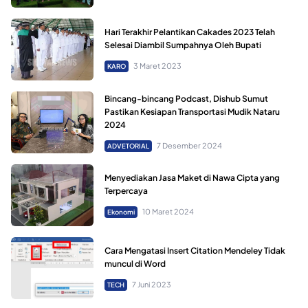
Hari Terakhir Pelantikan Cakades 2023 Telah
Selesai Diambil Sumpahnya Oleh Bupati
3 Maret 2023
KARO
Bincang-bincang Podcast, Dishub Sumut
Pastikan Kesiapan Transportasi Mudik Nataru
2024
7 Desember 2024
ADVETORIAL
Menyediakan Jasa Maket di Nawa Cipta yang
Terpercaya
10 Maret 2024
Ekonomi
Cara Mengatasi Insert Citation Mendeley Tidak
muncul di Word
7 Juni 2023
TECH