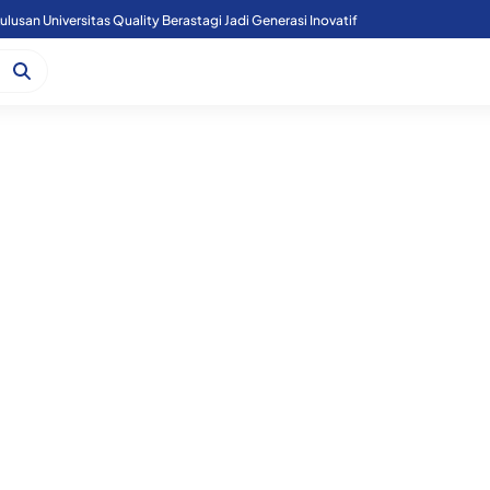
n Polsek Perbaungan dan Unsur Aparatur Desa Bingkat.