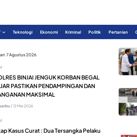
T
Teknologi
Ekonomi
Kriminal
Politik
Pertanian
ari:
7 Agustus 2026
l
LRES BINJAI JENGUK KORBAN BEGAL
JAR PASTIKAN PENDAMPINGAN DAN
ANGANAN MAKSIMAL
saribu
|
12 Mei 2026
l
ap Kasus Curat : Dua Tersangka Pelaku