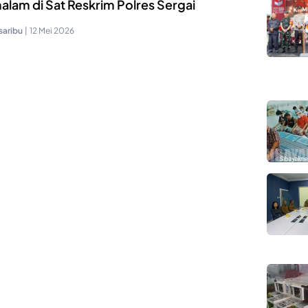
alam di Sat Reskrim Polres Sergai
saribu
|
12 Mei 2026