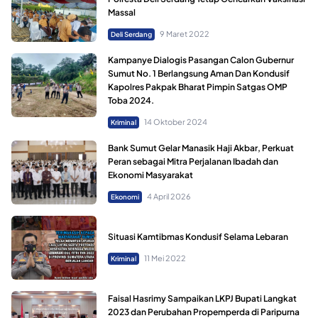
Massal
9 Maret 2022
Deli Serdang
Kampanye Dialogis Pasangan Calon Gubernur
Sumut No. 1 Berlangsung Aman Dan Kondusif
Kapolres Pakpak Bharat Pimpin Satgas OMP
Toba 2024.
14 Oktober 2024
Kriminal
Bank Sumut Gelar Manasik Haji Akbar, Perkuat
Peran sebagai Mitra Perjalanan Ibadah dan
Ekonomi Masyarakat
4 April 2026
Ekonomi
Situasi Kamtibmas Kondusif Selama Lebaran
11 Mei 2022
Kriminal
Faisal Hasrimy Sampaikan LKPJ Bupati Langkat
2023 dan Perubahan Propemperda di Paripurna