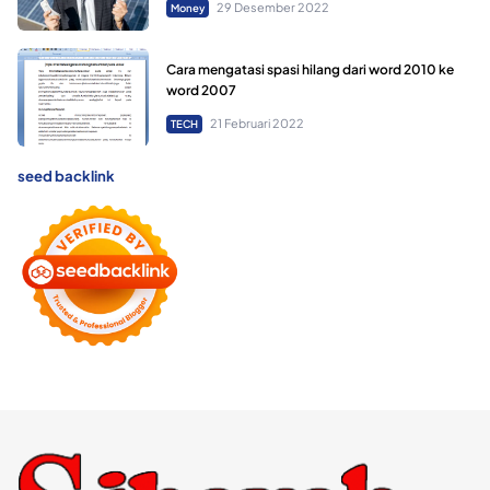
29 Desember 2022
Money
Cara mengatasi spasi hilang dari word 2010 ke
word 2007
21 Februari 2022
TECH
seed backlink