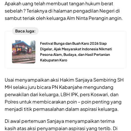
Apakah uang telah membuat tangan hukum berat
sebelah ? Teriaknya di halaman pengadilan Negeri di
sambut teriak oleh keluarga Alm Ninta Perangin angin.
Baca Juga:
Festival Bunga dan Buah Karo 2026 Siap
Digelar, Ajak Masyarakat Indonesia Nikmati
Pesona Alam, Budaya, dan Hasil Pertanian
Kabupaten Karo
Usai menyampaikan aksi Hakim Sanjaya Sembiring SH
MH selaku juru bicara PN Kabanjahe mengundang
perwakilan dari keluarga, LBH IPK, pers Koswari, dan
Polres untuk membicarakan poin – poin penting yang
menjadi titik permasalahan dalam aspirasi keluarga.
Di awal pertemuan Sanjaya menyampaikan terima
kasih atas aksi penyampaian aspirasi yang tertib. Di