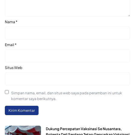
Nama
*
Email
*
Situs Web
Simpan nama, email, dan situs web saya pada peramban ini untuk
komentar saya berikutnya.
Dukung Percepatan Vaksinasi Se Nusantara,
Polresta Deli Serdang Tetap Gencarkan Vaksinasi