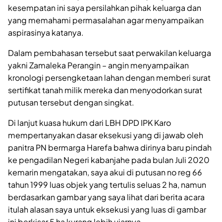
kesempatan ini saya persilahkan pihak keluarga dan
yang memahami permasalahan agar menyampaikan
aspirasinya katanya.
Dalam pembahasan tersebut saat perwakilan keluarga
yakni Zamaleka Perangin – angin menyampaikan
kronologi persengketaan lahan dengan memberi surat
sertifikat tanah milik mereka dan menyodorkan surat
putusan tersebut dengan singkat.
Di lanjut kuasa hukum dari LBH DPD IPK Karo
mempertanyakan dasar eksekusi yang di jawab oleh
panitra PN bermarga Harefa bahwa dirinya baru pindah
ke pengadilan Negeri kabanjahe pada bulan Juli 2020
kemarin mengatakan, saya akui di putusan no reg 66
tahun 1999 luas objek yang tertulis seluas 2 ha, namun
berdasarkan gambar yang saya lihat dari berita acara
itulah alasan saya untuk eksekusi yang luas di gambar
ini berkisar 5 ha kurang lebih ujarnya.