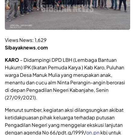
Views News:
1,629
Sibayaknews.com
KARO
– Didampingi DPD LBH (Lembaga Bantuan
Hukum) IPK (Ikatan Pemuda Karya ) Kab Karo, Puluhan
warga Desa Manuk Mulia yang merupakan anak,
menantu dan cucu alm Ninta Perangin-angin berorasi
di depan Pengadilan Negeri Kabanjahe, Senin
(27/09/2021).
Menurut sumber, kegiatan aksi dilangsungkan akibat
ketidakpuasan pihak keluarga terhadap putusan
Pengadilan Negeri yang menggelar ekskusi lanjutan
dengan agenda No 66/pdt.g/1999/
on.pn
kbj untuk