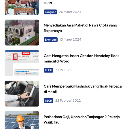
DPRD.
26 Maret 2024
Langkat
Menyediakan Jasa Maket di Nawa Cipta yang
Terpercaya
10 Maret 2024
Ekonomi
Cara Mengatasi Insert Citation Mendeley Tidak
muncul di Word
7 Juni 2023
TECH
Cara Memperbaiki Flashdisk yang Tidak Terbaca
di Mobil
22 Februari 2022
TECH
Perbedaan Gaji, Upah dan Tunjangan ? Pekerja
Wajib Tau