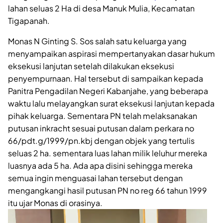
lahan seluas 2 Ha di desa Manuk Mulia, Kecamatan
Tigapanah.
Monas N Ginting S. Sos salah satu keluarga yang
menyampaikan aspirasi mempertanyakan dasar hukum
eksekusi lanjutan setelah dilakukan eksekusi
penyempurnaan. Hal tersebut di sampaikan kepada
Panitra Pengadilan Negeri Kabanjahe, yang beberapa
waktu lalu melayangkan surat eksekusi lanjutan kepada
pihak keluarga. Sementara PN telah melaksanakan
putusan inkracht sesuai putusan dalam perkara no
66/pdt.g/1999/pn.kbj dengan objek yang tertulis
seluas 2 ha. sementara luas lahan milik leluhur mereka
luasnya ada 5 ha. Ada apa disini sehingga mereka
semua ingin menguasai lahan tersebut dengan
mengangkangi hasil putusan PN no reg 66 tahun 1999
itu ujar Monas di orasinya.