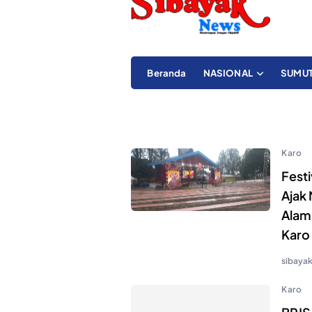
Beranda
NASIONAL
SUMU
Karo
Festi
Ajak
Alam
Karo
sibaya
Karo