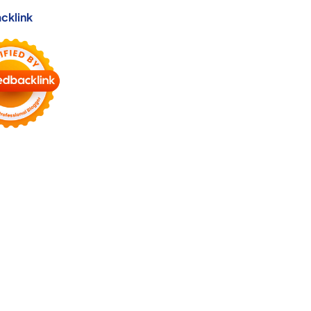
cklink