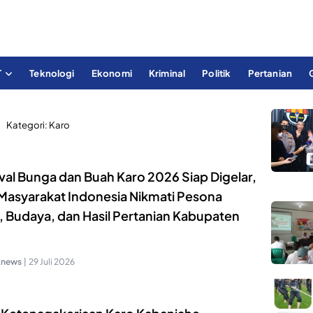
T
Teknologi
Ekonomi
Kriminal
Politik
Pertanian
Kategori:
Karo
val Bunga dan Buah Karo 2026 Siap Digelar,
 Masyarakat Indonesia Nikmati Pesona
, Budaya, dan Hasil Pertanian Kabupaten
knews
|
29 Juli 2026