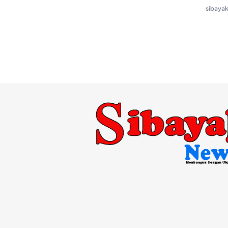
sibaya