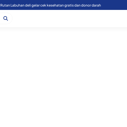
Rutan Labuhan deli gelar cek kesehatan gratis dan donor darah