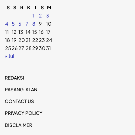
S
S
R
K
J
S
M
1
2
3
4
5
6
7
8
9
10
11
12
13
14
15
16
17
18
19
20
21
22
23
24
25
26
27
28
29
30
31
« Jul
REDAKSI
PASANG IKLAN
CONTACT US
PRIVACY POLICY
DISCLAIMER