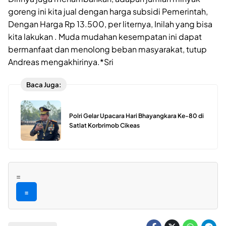
goreng ini kita jual dengan harga subsidi Pemerintah,
Dengan Harga Rp 13.500, per liternya, Inilah yang bisa
kita lakukan . Muda mudahan kesempatan ini dapat
bermanfaat dan menolong beban masyarakat, tutup
Andreas mengakhirinya.*Sri
Baca Juga:
Polri Gelar Upacara Hari Bhayangkara Ke-80 di
Satlat Korbrimob Cikeas
=
=