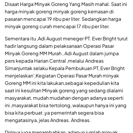
Disaat Harga Minyak Goreng Yang Masih mahal. Saat ini
harga minyak goreng minyak goreng kemasan di
pasaran mencapai 19 ribu per liter. Sedangkan harga
minyak goreng curah mencapai 17 ribu per liter.
Sementara itu ,Adi August meneger PT. Ever Bright turut
hadir langsung dalam pelaksanaan Operasi Pasar
Minyak Goreng MM Murah , Adi August dalam jumpa
pers kepada Harian Central ,melalui Andreas
Simanjuntak selaku Kepala Pembukuan PT, Ever Bright
menjelaskan’,Kegiatan Operasi Pasar Murah minyak
Goreng MM ini kita lakukan,sebagai kepedulian kita
saat ini kesulitan Minyak goreng yang sedang dialami
masyarakat, mudah mudahan dengan adanya seperti
ini ,masyarakat bisa tertolong, walaupun hanya ini yang
bisa kita perbuat ,ya pemerintah segera bisa
mengatasinya, jelas Andreas. Andreas.
Dirinya juga menambahkan, adapun jumlah minyak