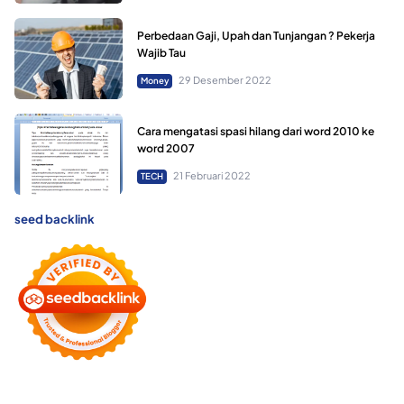
Perbedaan Gaji, Upah dan Tunjangan ? Pekerja
Wajib Tau
29 Desember 2022
Money
Cara mengatasi spasi hilang dari word 2010 ke
word 2007
21 Februari 2022
TECH
seed backlink