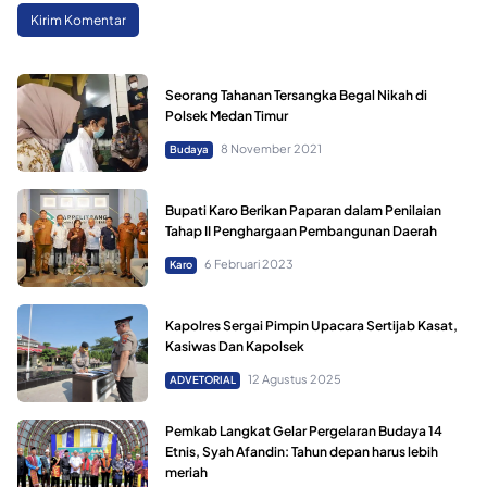
Seorang Tahanan Tersangka Begal Nikah di
Polsek Medan Timur
8 November 2021
Budaya
Bupati Karo Berikan Paparan dalam Penilaian
Tahap II Penghargaan Pembangunan Daerah
6 Februari 2023
Karo
Kapolres Sergai Pimpin Upacara Sertijab Kasat,
Kasiwas Dan Kapolsek
12 Agustus 2025
ADVETORIAL
Pemkab Langkat Gelar Pergelaran Budaya 14
Etnis, Syah Afandin: Tahun depan harus lebih
meriah