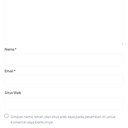
Nama
*
Email
*
Situs Web
Simpan nama, email, dan situs web saya pada peramban ini untuk
komentar saya berikutnya.