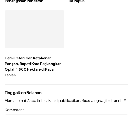
Penanganan Pandemi*
ke Papua.
Demi Petani dan Ketahanan
Pangan, Bupati Karo Perjuangkan
Oplah 1.800 Hektare di Paya
Lahlah
Tinggalkan Balasan
Alamat email Anda tidak akan dipublikasikan.
Ruas yang wajib ditandai
*
Komentar
*