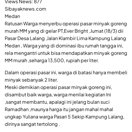
Views News:
877
Sibayaknews.com
Medan
Ratusan Warga menyerbu operasi pasar minyak goreng
murah MM yang di gelar PT,Ever Bright ,Jumat (18/3) dii
Pasar Desa Lalang ,Jalan Klambir Lima Kampung Lalang
Medan , Warga yang di dominasi ibu rumah tangga ini,
rela mengantri untuk bisa mendapatkan minyak goreng
MM murah ,seharga 13,500, rupiah per liter.
Dalam operasi pasar ini, warga di batasi hanya membeli
minyak sebanyak 2 liter.
Meski demikian operasi pasar minyak goreng ini,
disambut baik warga, warga menilai kegiatan Ini
,sangat membantu, apalagi ini jelang bulan suci
Ramadhan ,maunya harga itu jangan mahal mahal
ungkap Yuliana warga Pasari 5 Sekip Kampung Lalang,
dirinya sangat tertolong .