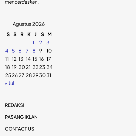
mencerdaskan.
Agustus 2026
S
S
R
K
J
S
M
1
2
3
4
5
6
7
8
9
10
11
12
13
14
15
16
17
18
19
20
21
22
23
24
25
26
27
28
29
30
31
« Jul
REDAKSI
PASANG IKLAN
CONTACT US