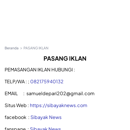
Beranda
PASANG IKLAN
PASANG IKLAN
PEMASANGAN IKLAN HUBUNGI :
TELP/WA : ;
082175940132
EMAIL : samueldepari202@gmail.com
Situs Web :
https://sibayaknews.com
facebook :
Sibayak News
fanspage :
Sibayak News