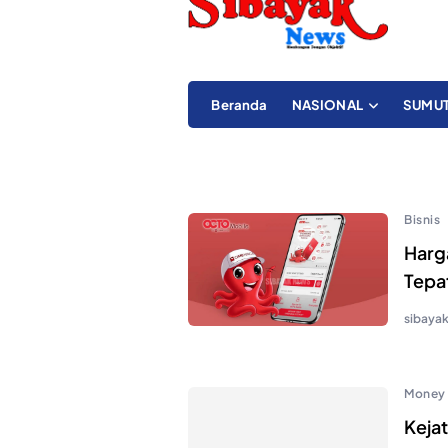
Beranda
NASIONAL
SUMU
Bisnis
Harga
Tepa
sibaya
Money
Kejat