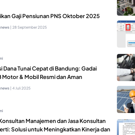
ikan Gaji Pensiunan PNS Oktober 2025
knews
|
28 September 2025
mi
si Dana Tunai Cepat di Bandung: Gadai
 Motor & Mobil Resmi dan Aman
knews
|
4 Juli 2025
mi
 Konsultan Manajemen dan Jasa Konsultan
rti: Solusi untuk Meningkatkan Kinerja dan