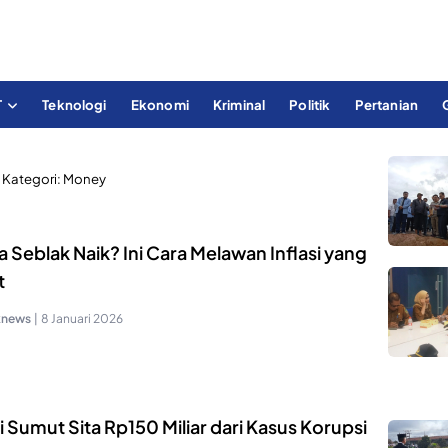
T
Teknologi
Ekonomi
Kriminal
Politik
Pertanian
Kategori:
Money
 Seblak Naik? Ini Cara Melawan Inflasi yang
t
knews
|
8 Januari 2026
i Sumut Sita Rp150 Miliar dari Kasus Korupsi