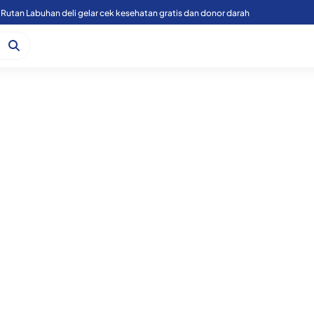
Rutan Labuhan deli gelar cek kesehatan gratis dan donor darah