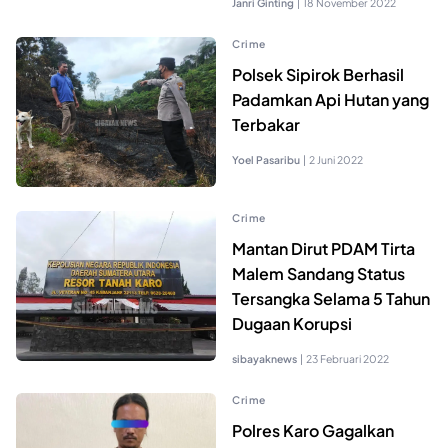
Janri Ginting
|
18 November 2022
Crime
Polsek Sipirok Berhasil
Padamkan Api Hutan yang
Terbakar
Yoel Pasaribu
|
2 Juni 2022
Crime
Mantan Dirut PDAM Tirta
Malem Sandang Status
Tersangka Selama 5 Tahun
Dugaan Korupsi
sibayaknews
|
23 Februari 2022
Crime
Polres Karo Gagalkan