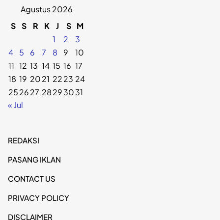
Agustus 2026
S
S
R
K
J
S
M
1
2
3
4
5
6
7
8
9
10
11
12
13
14
15
16
17
18
19
20
21
22
23
24
25
26
27
28
29
30
31
« Jul
REDAKSI
PASANG IKLAN
CONTACT US
PRIVACY POLICY
DISCLAIMER