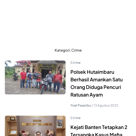
Kategori:
Crime
Crime
Polsek Hutaimbaru
Berhasil Amankan Satu
Orang Diduga Pencuri
Ratusan Ayam
Yoel Pasaribu
|
13 Agustus 2023
Crime
Kejati Banten Tetapkan 2
Tersangka Kasus Mafia