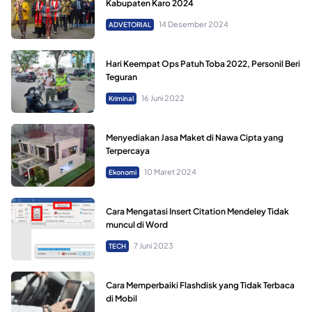
Kabupaten Karo 2024
14 Desember 2024
ADVETORIAL
Hari Keempat Ops Patuh Toba 2022, Personil Beri
Teguran
16 Juni 2022
Kriminal
Menyediakan Jasa Maket di Nawa Cipta yang
Terpercaya
10 Maret 2024
Ekonomi
Cara Mengatasi Insert Citation Mendeley Tidak
muncul di Word
7 Juni 2023
TECH
Cara Memperbaiki Flashdisk yang Tidak Terbaca
di Mobil