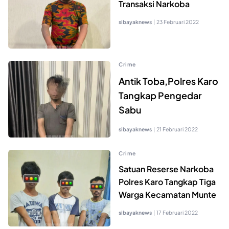
Transaksi Narkoba
sibayaknews
|
23 Februari 2022
Crime
Antik Toba,Polres Karo
Tangkap Pengedar
Sabu
sibayaknews
|
21 Februari 2022
Crime
Satuan Reserse Narkoba
Polres Karo Tangkap Tiga
Warga Kecamatan Munte
sibayaknews
|
17 Februari 2022