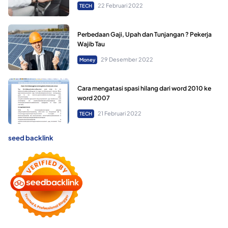
22 Februari 2022
TECH
Perbedaan Gaji, Upah dan Tunjangan ? Pekerja
Wajib Tau
29 Desember 2022
Money
Cara mengatasi spasi hilang dari word 2010 ke
word 2007
21 Februari 2022
TECH
seed backlink