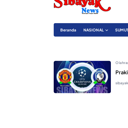
Beranda
NASIONAL
SUMU
Olahra
Prak
sibaya