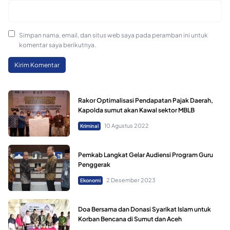
Simpan nama, email, dan situs web saya pada peramban ini untuk
komentar saya berikutnya.
Rakor Optimalisasi Pendapatan Pajak Daerah,
Kapolda sumut akan Kawal sektor MBLB
10 Agustus 2022
Kriminal
Pemkab Langkat Gelar Audiensi Program Guru
Penggerak
2 Desember 2023
Ekonomi
Doa Bersama dan Donasi Syarikat Islam untuk
Korban Bencana di Sumut dan Aceh