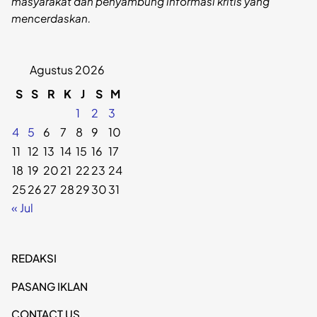
masyarakat dan penyambung informasi kritis yang
mencerdaskan.
Agustus 2026
S
S
R
K
J
S
M
1
2
3
4
5
6
7
8
9
10
11
12
13
14
15
16
17
18
19
20
21
22
23
24
25
26
27
28
29
30
31
« Jul
REDAKSI
PASANG IKLAN
CONTACT US