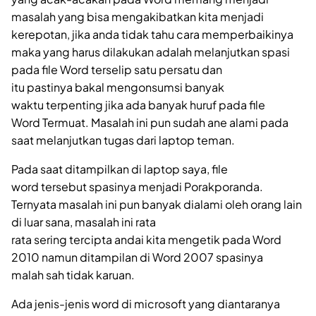
masalah yang bisa mengakibatkan kita menjadi
kerepotan, jika anda tidak tahu cara memperbaikinya
maka yang harus dilakukan adalah melanjutkan spasi
pada file Word terselip satu persatu dan
itu pastinya bakal mengonsumsi banyak
waktu terpenting jika ada banyak huruf pada file
Word Termuat. Masalah ini pun sudah ane alami pada
saat melanjutkan tugas dari laptop teman.
Pada saat ditampilkan di laptop saya, file
word tersebut spasinya menjadi Porakporanda.
Ternyata masalah ini pun banyak dialami oleh orang lain
di luar sana, masalah ini rata
rata sering tercipta andai kita mengetik pada Word
2010 namun ditampilan di Word 2007 spasinya
malah sah tidak karuan.
Ada jenis-jenis word di microsoft yang diantaranya