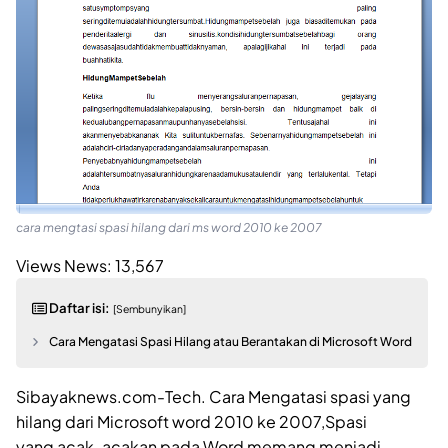
cara mengtasi spasi hilang dari ms word 2010 ke 2007
Views News:
13,567
Daftar isi:
[Sembunyikan]
Cara Mengatasi Spasi Hilang atau Berantakan di Microsoft Word
Sibayaknews.com-Tech. Cara Mengatasi spasi yang
hilang dari Microsoft word 2010 ke 2007,Spasi
yang acak-acakan pada Word memang menjadi