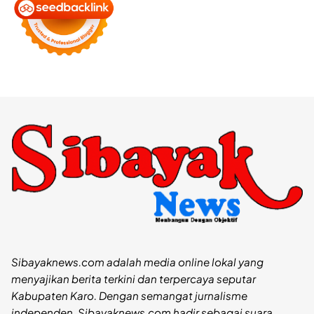
Sibayaknews.com adalah media online lokal yang
menyajikan berita terkini dan terpercaya seputar
Kabupaten Karo. Dengan semangat jurnalisme
independen, Sibayaknews.com hadir sebagai suara