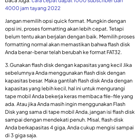
baca Juga:
cara cepat dapat 1000 subscriber dan
4000 jam tayang 2022
Jangan memilih opsi quick format. Mungkin dengan
opsi ini, proses formatting akan lebih cepat. Tetapi
belum tentu akan berjalan dengan baik. Memilih proses
formatting normal akan memastikan bahwa flash disk
Anda benar-benar telah berubah ke format FAT32.
3.Gunakan flash disk dengan kapasitas yang kecil Jika
sebelumnya Anda menggunakan flash disk dengan
kapasitas besar. Maka gantilah flash disk Anda dengan
kapasitas yang lebih kecil, hal ini untuk mengurangi
tape mobil Anda bekerja keras membaca file-file yang
ada. Atau jika Anda masih ingin menggunakan Flash
Disk yang sama di tape mobil Anda, jangan isi flash disk
sampai dengan mendekati penuh. Misal, flash disk
Anda berkapasitas 4 giga, Anda cukup mengisi sampai
di 3 giga saja.