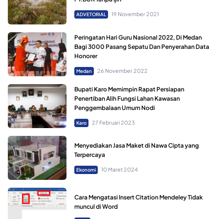
19 November 2021
ADVETORIAL
Peringatan Hari Guru Nasional 2022, Di Medan
Bagi 3000 Pasang Sepatu Dan Penyerahan Data
Honorer
26 November 2022
Medan
Bupati Karo Memimpin Rapat Persiapan
Penertiban Alih Fungsi Lahan Kawasan
Penggembalaan Umum Nodi
27 Februari 2023
Karo
Menyediakan Jasa Maket di Nawa Cipta yang
Terpercaya
10 Maret 2024
Ekonomi
Cara Mengatasi Insert Citation Mendeley Tidak
muncul di Word