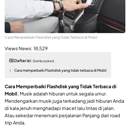
Cara Memperbaiki Flashdisk yang Tidak Terbaca di Mobil
Views News:
18,529
Daftar isi:
[Sembunyikan]
Cara memperbaiki Flashdisk yang tidak terbaca di Mobil
Cara Memperbaiki Flashdisk yang Tidak Terbaca di
Mobil.
Musik adalah hiburan untuk segala umur.
Mendengarkan musik juga terkadang jadi hiburan Anda
di kala jenuh menghadapi macet lalu lintas di jalan.
Atau sekedar menemani perjalanan Panjang dari road
trip Anda.