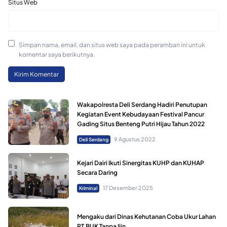
Situs Web
Simpan nama, email, dan situs web saya pada peramban ini untuk
komentar saya berikutnya.
Wakapolresta Deli Serdang Hadiri Penutupan
Kegiatan Event Kebudayaan Festival Pancur
Gading Situs Benteng Putri Hijau Tahun 2022
9 Agustus 2022
Deli Serdang
Kejari Dairi Ikuti Sinergitas KUHP dan KUHAP
Secara Daring
17 Desember 2025
Kriminal
Mengaku dari Dinas Kehutanan Coba Ukur Lahan
PT.BUK Tanpa Ijin