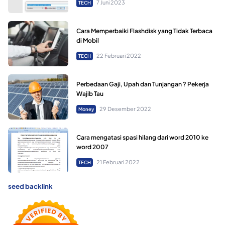
7 Juni 2023
TECH
Cara Memperbaiki Flashdisk yang Tidak Terbaca
di Mobil
22 Februari 2022
TECH
Perbedaan Gaji, Upah dan Tunjangan ? Pekerja
Wajib Tau
29 Desember 2022
Money
Cara mengatasi spasi hilang dari word 2010 ke
word 2007
21 Februari 2022
TECH
seed backlink