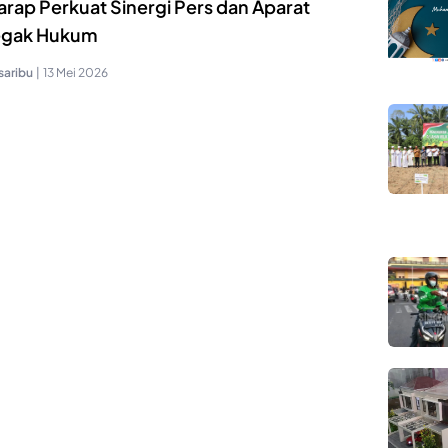
arap Perkuat Sinergi Pers dan Aparat
gak Hukum
saribu
|
13 Mei 2026