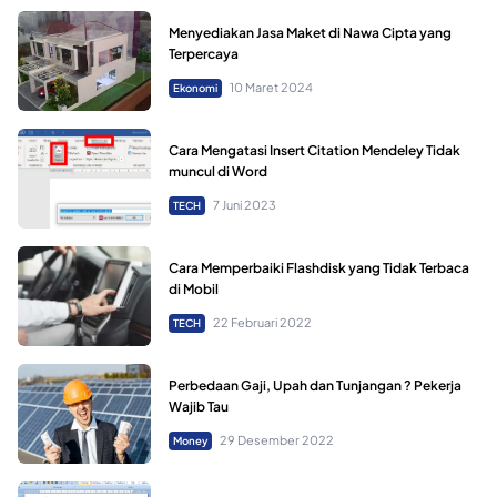
Menyediakan Jasa Maket di Nawa Cipta yang
Terpercaya
10 Maret 2024
Ekonomi
Cara Mengatasi Insert Citation Mendeley Tidak
muncul di Word
7 Juni 2023
TECH
Cara Memperbaiki Flashdisk yang Tidak Terbaca
di Mobil
22 Februari 2022
TECH
Perbedaan Gaji, Upah dan Tunjangan ? Pekerja
Wajib Tau
29 Desember 2022
Money