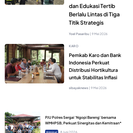
dan Edukasi Tertib
Berlalu Lintas di Tiga
Titik Strategis
Yoel Pasaribu
|
9 Mei 2026
KARO
Pemkab Karo dan Bank
Indonesia Perkuat
Distribusi Hortikultura
untuk Stabilitas Inflasi
sibayaknews
|
9 Mei 2026
PJU Polres Sergai ‘Ngopi Bareng’ bersama
WMHPSB, Perkuat Sinergitas dan Kemitraan*
8 Juni 2026
Kriminal