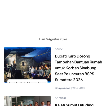
Hari:
8 Agustus 2026
KARO
Bupati Karo Dorong
Tambahan Bantuan Rumah
untuk Korban Sinabung
Saat Peluncuran BSPS
Sumatera 2026
sibayaknews
|
9 Mei 2026
Kriminal
Kajati Sumut Dituding