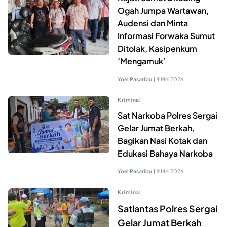
Ogah Jumpa Wartawan,
Audensi dan Minta
Informasi Forwaka Sumut
Ditolak, Kasipenkum
‘Mengamuk’
Yoel Pasaribu
|
9 Mei 2026
Kriminal
Sat Narkoba Polres Sergai
Gelar Jumat Berkah,
Bagikan Nasi Kotak dan
Edukasi Bahaya Narkoba
Yoel Pasaribu
|
9 Mei 2026
Kriminal
Satlantas Polres Sergai
Gelar Jumat Berkah