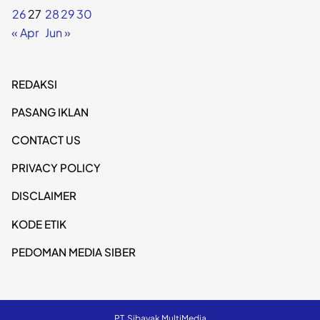
26
27
28
29
30
« Apr
Jun »
REDAKSI
PASANG IKLAN
CONTACT US
PRIVACY POLICY
DISCLAIMER
KODE ETIK
PEDOMAN MEDIA SIBER
PT. Sibayak MultiMedia