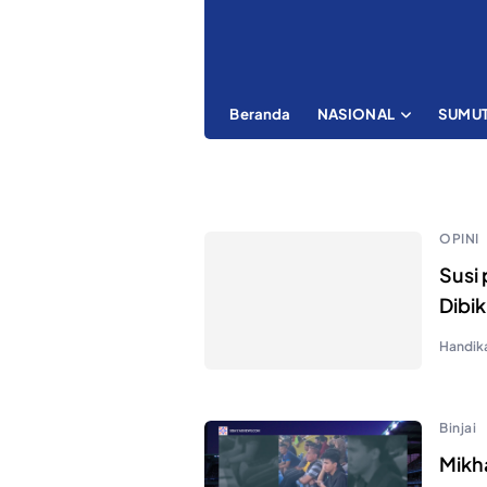
Beranda
NASIONAL
SUMU
OPINI
Susi
Dibik
Handik
Binjai
Mikha