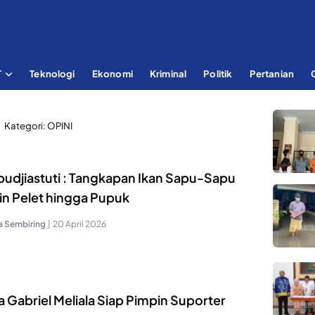
T
Teknologi
Ekonomi
Kriminal
Politik
Pertanian
Kategori:
OPINI
 pudjiastuti : Tangkapan Ikan Sapu-Sapu
in Pelet hingga Pupuk
a Sembiring
|
20 April 2026
 Gabriel Meliala Siap Pimpin Suporter