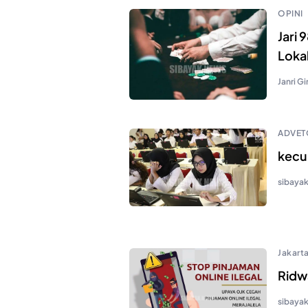
OPINI
Jari
Lokal
Janri Gi
ADVET
kecu
sibaya
Jakart
Ridw
sibaya