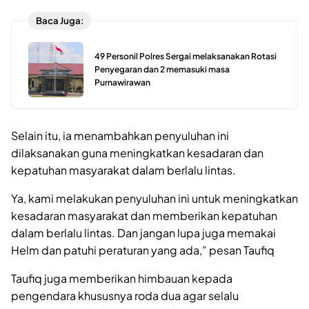
Baca Juga:
49 Personil Polres Sergai melaksanakan Rotasi
Penyegaran dan 2 memasuki masa
Purnawirawan
Selain itu, ia menambahkan penyuluhan ini
dilaksanakan guna meningkatkan kesadaran dan
kepatuhan masyarakat dalam berlalu lintas.
Ya, kami melakukan penyuluhan ini untuk meningkatkan
kesadaran masyarakat dan memberikan kepatuhan
dalam berlalu lintas. Dan jangan lupa juga memakai
Helm dan patuhi peraturan yang ada,” pesan Taufiq
Taufiq juga memberikan himbauan kepada
pengendara khususnya roda dua agar selalu