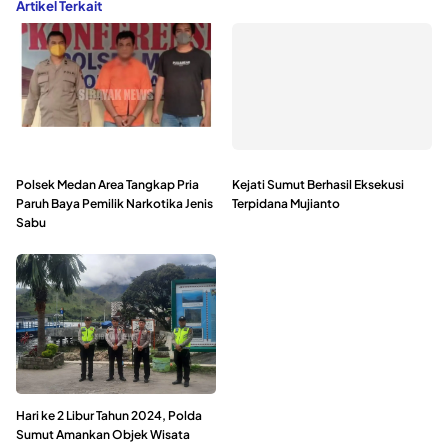
Artikel Terkait
Polsek Medan Area Tangkap Pria
Kejati Sumut Berhasil Eksekusi
Paruh Baya Pemilik Narkotika Jenis
Terpidana Mujianto
Sabu
Hari ke 2 Libur Tahun 2024, Polda
Sumut Amankan Objek Wisata