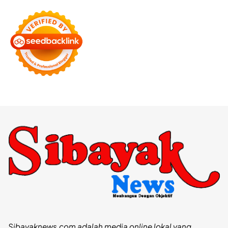
Sibayaknews.com adalah media online lokal yang