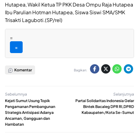
Hutapea, Wakil Ketua TP PKK Desa Ompu Raja Hutapea
Ibu Parulian Hotman Hutapea, Siswa Siswi SMA/SMK
Trisakti Laguboti.(SP/rel)
=
=
Komentar
Bagikan:
Sebelumnya
Selanjutnya
Kejati Sumut Usung Topik
Partai Solidaritas Indonesia Gelar
Pengamanan Pembangunan
Bintek Bacaleg DPR Rl,DPRD
Strategis Antisipasi Adanya
Kabaupaten /Kota Se-Sumut
Ancaman, Gangguan dan
Hambatan