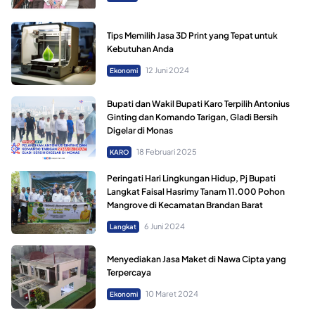
Tips Memilih Jasa 3D Print yang Tepat untuk
Kebutuhan Anda
12 Juni 2024
Ekonomi
Bupati dan Wakil Bupati Karo Terpilih Antonius
Ginting dan Komando Tarigan, Gladi Bersih
Digelar di Monas
18 Februari 2025
KARO
Peringati Hari Lingkungan Hidup, Pj Bupati
Langkat Faisal Hasrimy Tanam 11.000 Pohon
Mangrove di Kecamatan Brandan Barat
6 Juni 2024
Langkat
Menyediakan Jasa Maket di Nawa Cipta yang
Terpercaya
10 Maret 2024
Ekonomi