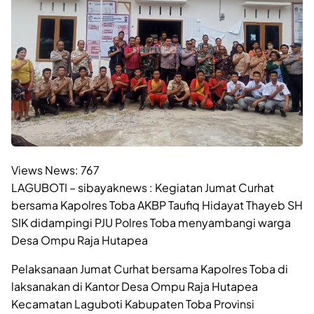
Views News:
767
LAGUBOTI – sibayaknews : Kegiatan Jumat Curhat
bersama Kapolres Toba AKBP Taufiq Hidayat Thayeb SH
SIK didampingi PJU Polres Toba menyambangi warga
Desa Ompu Raja Hutapea
Pelaksanaan Jumat Curhat bersama Kapolres Toba di
laksanakan di Kantor Desa Ompu Raja Hutapea
Kecamatan Laguboti Kabupaten Toba Provinsi