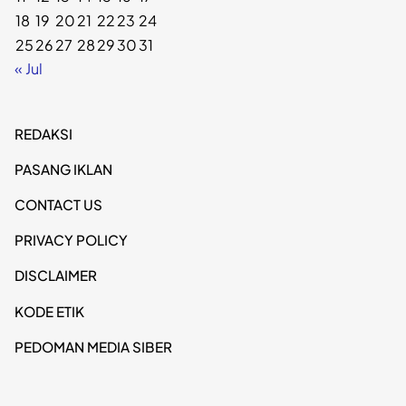
18
19
20
21
22
23
24
25
26
27
28
29
30
31
« Jul
REDAKSI
PASANG IKLAN
CONTACT US
PRIVACY POLICY
DISCLAIMER
KODE ETIK
PEDOMAN MEDIA SIBER