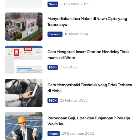
20 Oktober 2025
News
Menyediakan Jasa Maket di Nawa Cipta yang
Terpercaya
10 Maret 2024
Ekonomi
Cara Mengatasi Insert Citation Mendeley Tidak
muncul di Word
7 Juni 2023
TECH
Cara Memperbaiki Flashdisk yang Tidak Terbaca
di Mobil
22 Februari 2022
TECH
Perbedaan Gaji, Upah dan Tunjangan ? Pekerja
Wajib Tau
29 Desember 2022
Money