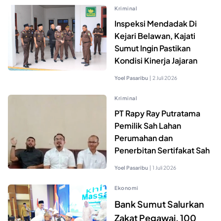
Kriminal
Inspeksi Mendadak Di
Kejari Belawan, Kajati
Sumut Ingin Pastikan
Kondisi Kinerja Jajaran
Yoel Pasaribu
|
2 Juli 2026
Kriminal
PT Rapy Ray Putratama
Pemilik Sah Lahan
Perumahan dan
Penerbitan Sertifakat Sah
Yoel Pasaribu
|
1 Juli 2026
Ekonomi
Bank Sumut Salurkan
Zakat Pegawai, 100