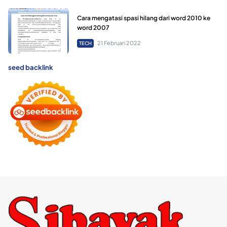
Cara mengatasi spasi hilang dari word 2010 ke
word 2007
21 Februari 2022
TECH
seed backlink