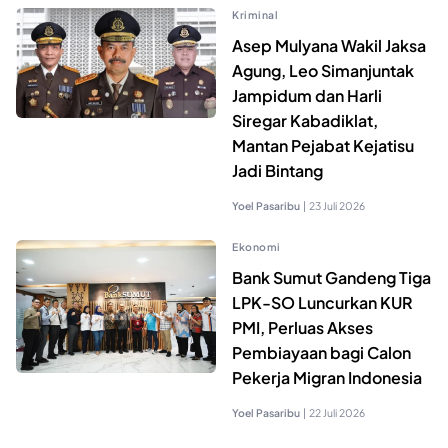
Kriminal
Asep Mulyana Wakil Jaksa
Agung, Leo Simanjuntak
Jampidum dan Harli
Siregar Kabadiklat,
Mantan Pejabat Kejatisu
Jadi Bintang
Yoel Pasaribu
|
23 Juli 2026
Ekonomi
Bank Sumut Gandeng Tiga
LPK-SO Luncurkan KUR
PMI, Perluas Akses
Pembiayaan bagi Calon
Pekerja Migran Indonesia
Yoel Pasaribu
|
22 Juli 2026