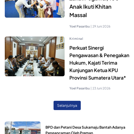
Anak Ikuti Khitan
Massal
Yoel Pasaribu
|
29 Juni 2026
Kriminal
Perkuat Sinergi
Pengawasan & Penegakan
Hukum, Kajati Terima
Kunjungan Ketua KPU
Provinsi Sumatera Utara*
Yoel Pasaribu
|
23 Juni 2026
Selanjutnya
BPD dan Petani Desa Sukamaju Bantah Adanya
Pengancaman Oleh Preman