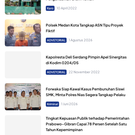
10 April 2022
Karo
Polsek Medan Kota Tangkap ASN Tipu Proyek
Fiktif
1 Agustus 2026
ADVETORIAL
Kapolresta Deli Serdang Pimpin Apel Sinergitas
di Kodim 0204/DS
22 November 2022
ADVETORIAL
Forwaka Siap Kawal Kasus Pembunuhan Siswi
SMK, Minta Polres Nias Segera Tangkap Pelaku
1 Juni 2026
Kriminal
Tingkat Kepuasan Publik terhadap Pemerintahan
Prabowo–Gibran Capai 78 Persen Setelah Satu
Tahun Kepemimpinan