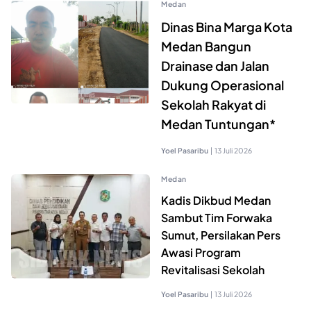
Medan
Dinas Bina Marga Kota
Medan Bangun
Drainase dan Jalan
Dukung Operasional
Sekolah Rakyat di
Medan Tuntungan*
Yoel Pasaribu
|
13 Juli 2026
Medan
Kadis Dikbud Medan
Sambut Tim Forwaka
Sumut, Persilakan Pers
Awasi Program
Revitalisasi Sekolah
Yoel Pasaribu
|
13 Juli 2026