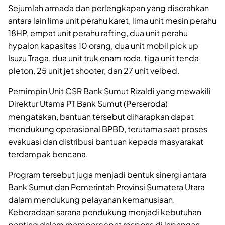
Sejumlah armada dan perlengkapan yang diserahkan
antara lain lima unit perahu karet, lima unit mesin perahu
18HP, empat unit perahu rafting, dua unit perahu
hypalon kapasitas 10 orang, dua unit mobil pick up
Isuzu Traga, dua unit truk enam roda, tiga unit tenda
pleton, 25 unit jet shooter, dan 27 unit velbed.
Pemimpin Unit CSR Bank Sumut Rizaldi yang mewakili
Direktur Utama PT Bank Sumut (Perseroda)
mengatakan, bantuan tersebut diharapkan dapat
mendukung operasional BPBD, terutama saat proses
evakuasi dan distribusi bantuan kepada masyarakat
terdampak bencana.
Program tersebut juga menjadi bentuk sinergi antara
Bank Sumut dan Pemerintah Provinsi Sumatera Utara
dalam mendukung pelayanan kemanusiaan.
Keberadaan sarana pendukung menjadi kebutuhan
penting dalam mempercepat respons di lapangan,