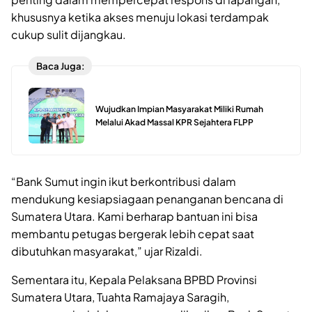
khususnya ketika akses menuju lokasi terdampak
cukup sulit dijangkau.
Baca Juga:
Wujudkan Impian Masyarakat Miliki Rumah
Melalui Akad Massal KPR Sejahtera FLPP
“Bank Sumut ingin ikut berkontribusi dalam
mendukung kesiapsiagaan penanganan bencana di
Sumatera Utara. Kami berharap bantuan ini bisa
membantu petugas bergerak lebih cepat saat
dibutuhkan masyarakat,” ujar Rizaldi.
Sementara itu, Kepala Pelaksana BPBD Provinsi
Sumatera Utara, Tuahta Ramajaya Saragih,