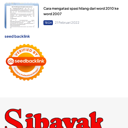
Cara mengatasi spasi hilang dari word 2010 ke
word 2007
21 Februari 2022
TECH
seed backlink