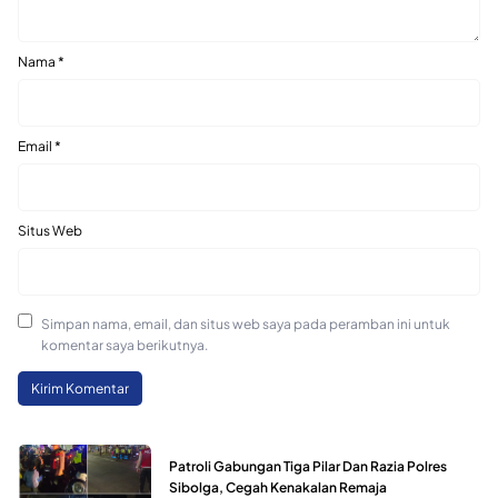
Nama
*
Email
*
Situs Web
Simpan nama, email, dan situs web saya pada peramban ini untuk
komentar saya berikutnya.
Patroli Gabungan Tiga Pilar Dan Razia Polres
Sibolga, Cegah Kenakalan Remaja