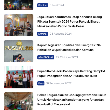
3 Juni 2024
Kriminal
Jaga Situasi Kamtibmas Tetap Kondusif Jelang
Pilkada Serentak 2024 Polres Pakpak Bharat
Melaksanakan Patroli Skala Besar
25 Agustus 2024
Kriminal
Kapolri Tegaskan Soliditas dan Sinergitas TNI-
Polri akan Wujudkan Kekebalan Komunal
22 Oktober 2021
ADVETORIAL
Bupati Karo Hadiri Panen Raya Kentang Demplot
Pupuk Phosgreen dan ZA Plus di Desa Bukit
18 September 2022
Karo
Polres Sergai Lakukan Cooling System dan Binluh
Untuk Menciptakan Kamtibmas yang Aman dan
Kondusif di Masyarakat