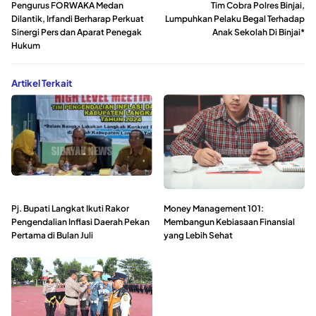
Pengurus FORWAKA Medan
Tim Cobra Polres Binjai,
Dilantik, Irfandi Berharap Perkuat
Lumpuhkan Pelaku Begal Terhadap
Sinergi Pers dan Aparat Penegak
Anak Sekolah Di Binjai*
Hukum
Artikel Terkait
Pj. Bupati Langkat Ikuti Rakor
Money Management 101:
Pengendalian Inflasi Daerah Pekan
Membangun Kebiasaan Finansial
Pertama di Bulan Juli
yang Lebih Sehat