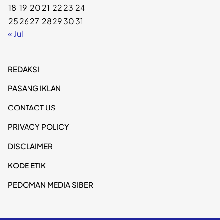
18
19
20
21
22
23
24
25
26
27
28
29
30
31
« Jul
REDAKSI
PASANG IKLAN
CONTACT US
PRIVACY POLICY
DISCLAIMER
KODE ETIK
PEDOMAN MEDIA SIBER