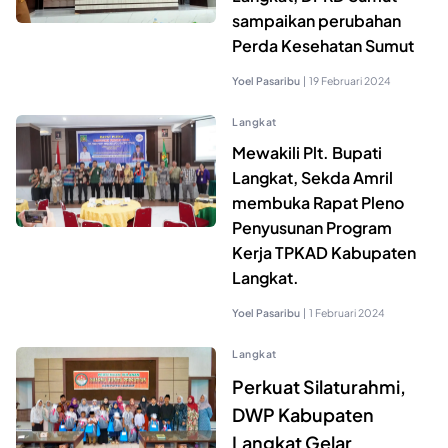
sampaikan perubahan
Perda Kesehatan Sumut
Yoel Pasaribu
|
19 Februari 2024
Langkat
Mewakili Plt. Bupati
Langkat, Sekda Amril
membuka Rapat Pleno
Penyusunan Program
Kerja TPKAD Kabupaten
Langkat.
Yoel Pasaribu
|
1 Februari 2024
Langkat
Perkuat Silaturahmi,
DWP Kabupaten
Langkat Gelar