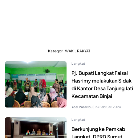
Kategori:
WAKIL RAKYAT
Langkat
Pj. Bupati Langkat Faisal
Hasrimy melakukan Sidak
di Kantor Desa Tanjung Jati
Kecamatan Binjai
Yoel Pasaribu
|
23 Februari 2024
Langkat
Berkunjung ke Pemkab
Langkat, DPRD Sumut