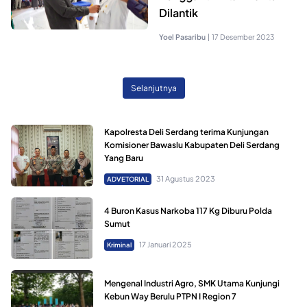
Dilantik
Yoel Pasaribu
|
17 Desember 2023
Selanjutnya
Kapolresta Deli Serdang terima Kunjungan
Komisioner Bawaslu Kabupaten Deli Serdang
Yang Baru
31 Agustus 2023
ADVETORIAL
4 Buron Kasus Narkoba 117 Kg Diburu Polda
Sumut
17 Januari 2025
Kriminal
Mengenal Industri Agro, SMK Utama Kunjungi
Kebun Way Berulu PTPN I Region 7