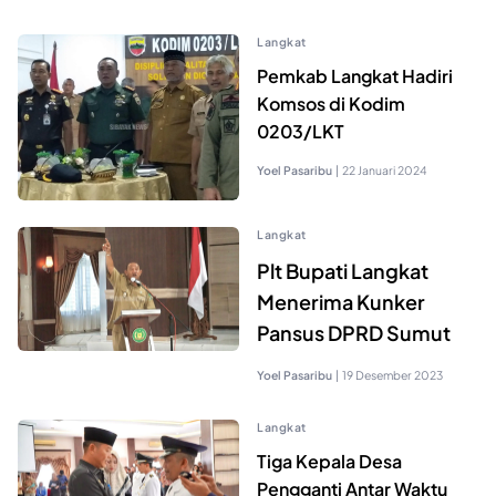
Langkat
Pemkab Langkat Hadiri
Komsos di Kodim
0203/LKT
Yoel Pasaribu
|
22 Januari 2024
Langkat
Plt Bupati Langkat
Menerima Kunker
Pansus DPRD Sumut
Yoel Pasaribu
|
19 Desember 2023
Langkat
Tiga Kepala Desa
Pengganti Antar Waktu