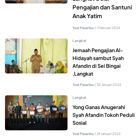
Pengajian dan Santuni
Anak Yatim
Yoel Pasaribu
|
1 Februari 2024
Langkat
Jemaah Pengajian Al-
Hidayah sambut Syah
Afandin di Sei Bingai
,Langkat
Yoel Pasaribu
|
30 Januari 2024
Langkat
Yong Ganas Anugerahi
Syah Afandin Tokoh Peduli
Sosial
Yoel Pasaribu
|
29 Januari 2024