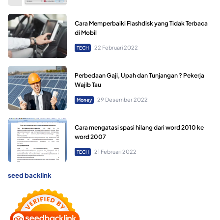
Cara Memperbaiki Flashdisk yang Tidak Terbaca
di Mobil
22 Februari 2022
TECH
Perbedaan Gaji, Upah dan Tunjangan ? Pekerja
Wajib Tau
29 Desember 2022
Money
Cara mengatasi spasi hilang dari word 2010 ke
word 2007
21 Februari 2022
TECH
seed backlink