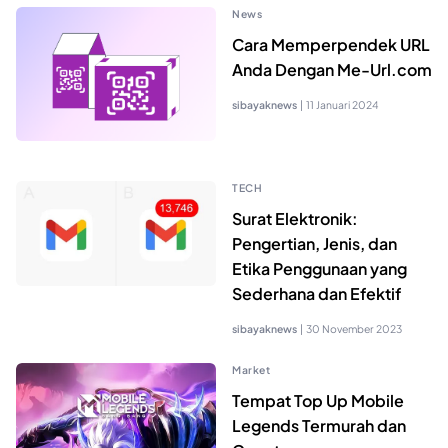
News
Cara Memperpendek URL
Anda Dengan Me-Url.com
sibayaknews
|
11 Januari 2024
TECH
Surat Elektronik:
Pengertian, Jenis, dan
Etika Penggunaan yang
Sederhana dan Efektif
sibayaknews
|
30 November 2023
Market
Tempat Top Up Mobile
Legends Termurah dan