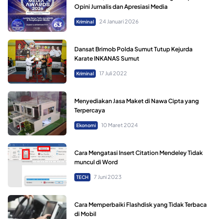
Opini Jurnalis dan Apresiasi Media
24 Januari 2026
Kriminal
Dansat Brimob Polda Sumut Tutup Kejurda
Karate INKANAS Sumut
17 Juli 2022
Kriminal
Menyediakan Jasa Maket di Nawa Cipta yang
Terpercaya
10 Maret 2024
Ekonomi
Cara Mengatasi Insert Citation Mendeley Tidak
muncul di Word
7 Juni 2023
TECH
Cara Memperbaiki Flashdisk yang Tidak Terbaca
di Mobil