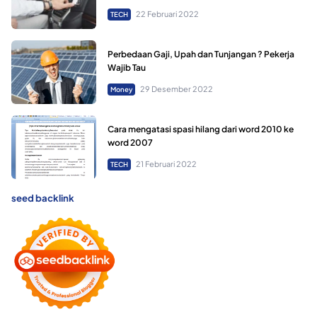
22 Februari 2022
TECH
Perbedaan Gaji, Upah dan Tunjangan ? Pekerja
Wajib Tau
29 Desember 2022
Money
Cara mengatasi spasi hilang dari word 2010 ke
word 2007
21 Februari 2022
TECH
seed backlink