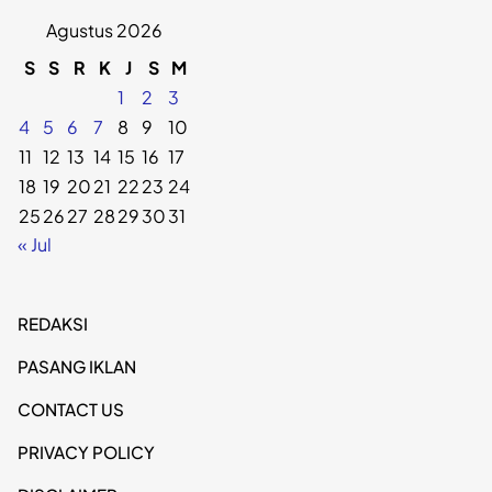
Agustus 2026
S
S
R
K
J
S
M
1
2
3
4
5
6
7
8
9
10
11
12
13
14
15
16
17
18
19
20
21
22
23
24
25
26
27
28
29
30
31
« Jul
REDAKSI
PASANG IKLAN
CONTACT US
PRIVACY POLICY