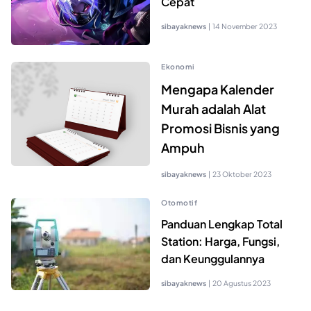
Cepat
sibayaknews
|
14 November 2023
Ekonomi
Mengapa Kalender
Murah adalah Alat
Promosi Bisnis yang
Ampuh
sibayaknews
|
23 Oktober 2023
Otomotif
Panduan Lengkap Total
Station: Harga, Fungsi,
dan Keunggulannya
sibayaknews
|
20 Agustus 2023