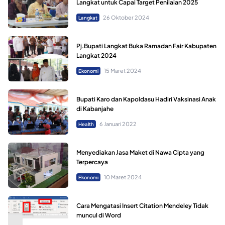
Langkat untuk Capai Target Penilaian 2025
26 Oktober 2024
Langkat
Pj.Bupati Langkat Buka Ramadan Fair Kabupaten
Langkat 2024
15 Maret 2024
Ekonomi
Bupati Karo dan Kapoldasu Hadiri Vaksinasi Anak
di Kabanjahe
6 Januari 2022
Health
Menyediakan Jasa Maket di Nawa Cipta yang
Terpercaya
10 Maret 2024
Ekonomi
Cara Mengatasi Insert Citation Mendeley Tidak
muncul di Word