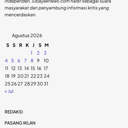
independen, Sibayaknews.com hadir sebagai suara
masyarakat dan penyambung informasi kritis yang
mencerdaskan.
Agustus 2026
S
S
R
K
J
S
M
1
2
3
4
5
6
7
8
9
10
11
12
13
14
15
16
17
18
19
20
21
22
23
24
25
26
27
28
29
30
31
« Jul
REDAKSI
PASANG IKLAN