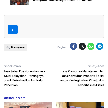
=
=
Komentar
Bagikan:
Sebelumnya
Selanjutnya
Jasa Sebar Kuesioner dan Jasa
Jasa Konsultan Manajemen dan
Studi Kelayakan: Pentingnya
Jasa Konsultan Properti: Solusi
untuk Keberhasilan Bisnis dan
untuk Meningkatkan Kinerja dan
Penelitian
Keberhasilan Bisnis
Artikel Terkait