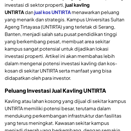
investasi di sektor properti,
jual kavling
UNTIRTA
dan
jual kos UNTIRTA
menawarkan peluang
yang menarik dan strategis. Kampus Universitas Sultan
Ageng Tirtayasa (UNTIRTA) yang terletak di Serang,
Banten, menjadi salah satu pusat pendidikan tinggi
yang berkembang pesat, membuat area sekitar
kampus sangat potensial untuk dijadikan lokasi
investasi properti. Artikel ini akan membahas lebih
dalam mengenai potensi investasi kavling dan kos-
kosan di sekitar UNTIRTA serta manfaat yang bisa
didapatkan oleh para investor.
Peluang Investasi Jual Kavling UNTIRTA
Kavling atau lahan kosong yang dijual di sekitar kampus
UNTIRTA memiliki potensi besar, terutama dalam
mendukung perkembangan infrastruktur dan fasilitas
yang terus meningkat. Kawasan sekitar kampus
menjadi daerah yang berkembang, dengan semakin