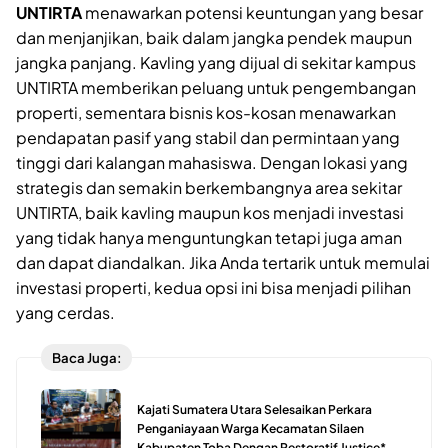
UNTIRTA
menawarkan potensi keuntungan yang besar
dan menjanjikan, baik dalam jangka pendek maupun
jangka panjang. Kavling yang dijual di sekitar kampus
UNTIRTA memberikan peluang untuk pengembangan
properti, sementara bisnis kos-kosan menawarkan
pendapatan pasif yang stabil dan permintaan yang
tinggi dari kalangan mahasiswa. Dengan lokasi yang
strategis dan semakin berkembangnya area sekitar
UNTIRTA, baik kavling maupun kos menjadi investasi
yang tidak hanya menguntungkan tetapi juga aman
dan dapat diandalkan. Jika Anda tertarik untuk memulai
investasi properti, kedua opsi ini bisa menjadi pilihan
yang cerdas.
Baca Juga:
Kajati Sumatera Utara Selesaikan Perkara
Penganiayaan Warga Kecamatan Silaen
Kabupaten Toba Dengan Restoratif Justice*