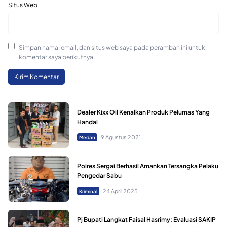
Situs Web
Simpan nama, email, dan situs web saya pada peramban ini untuk
komentar saya berikutnya.
Dealer Kixx Oil Kenalkan Produk Pelumas Yang
Handal
9 Agustus 2021
Medan
Polres Sergai Berhasil Amankan Tersangka Pelaku
Pengedar Sabu
24 April 2025
Kriminal
Pj Bupati Langkat Faisal Hasrimy: Evaluasi SAKIP