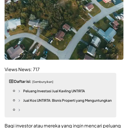
Views News:
717
Daftar isi:
[Sembunyikan]
Peluang Investasi Jual Kavling UNTIRTA
Jual Kos UNTIRTA: Bisnis Properti yang Menguntungkan
Bagi investor atau mereka yang ingin mencari peluang