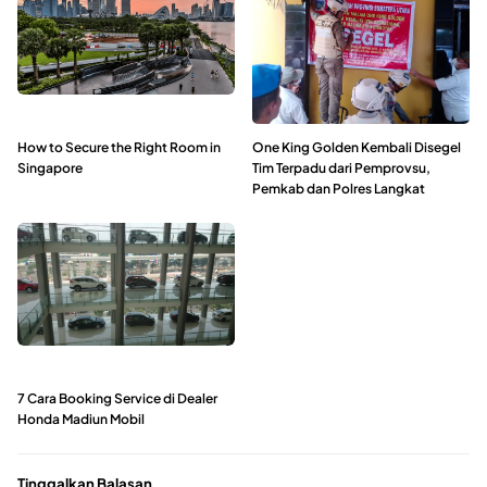
How to Secure the Right Room in
One King Golden Kembali Disegel
Singapore
Tim Terpadu dari Pemprovsu,
Pemkab dan Polres Langkat
7 Cara Booking Service di Dealer
Honda Madiun Mobil
Tinggalkan Balasan