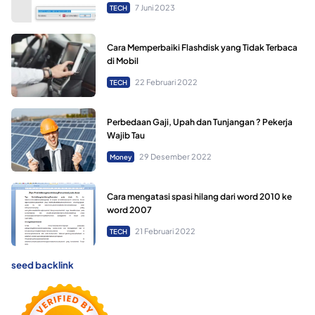
7 Juni 2023
TECH
Cara Memperbaiki Flashdisk yang Tidak Terbaca
di Mobil
22 Februari 2022
TECH
Perbedaan Gaji, Upah dan Tunjangan ? Pekerja
Wajib Tau
29 Desember 2022
Money
Cara mengatasi spasi hilang dari word 2010 ke
word 2007
21 Februari 2022
TECH
seed backlink