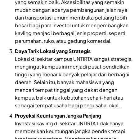
yang semakin baik. Aksesibilitas yang semakin
mudah dengan adanya pembangunan jalan raya
dan transportasi umum membuka peluang lebih
besar bagi para investor untuk mengembangkan
kavling menjadi berbagai jenis properti, seperti
perumahan, ruko, atau gedung komersial.
Daya Tarik Lokasi yang Strategis
Lokasi di sekitar kampus UNTIRTA sangat strategis,
mengingat kampus ini menjadi pusat pendidikan
tinggi yang menarik banyak pelajar dari berbagai
daerah. Selain itu, banyak mahasiswa yang
mencari tempat tinggal yang dekat dengan
kampus, baik untuk kebutuhan sehari-hari atau
sebagai tempat usaha bagi pengusaha lokal.
Proyeksi Keuntungan Jangka Panjang
Investasi kavling di sekitar UNTIRTA tidak hanya
memberikan keuntungan jangka pendek tetapi
juga jangka panjang. Mengingat kawasan ini