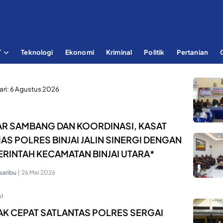
T
Teknologi
Ekonomi
Kriminal
Politik
Pertanian
ari:
6 Agustus 2026
R SAMBANG DAN KOORDINASI, KASAT
AS POLRES BINJAI JALIN SINERGI DENGAN
RINTAH KECAMATAN BINJAI UTARA*
saribu
|
26 Mei 2026
l
K CEPAT SATLANTAS POLRES SERGAI