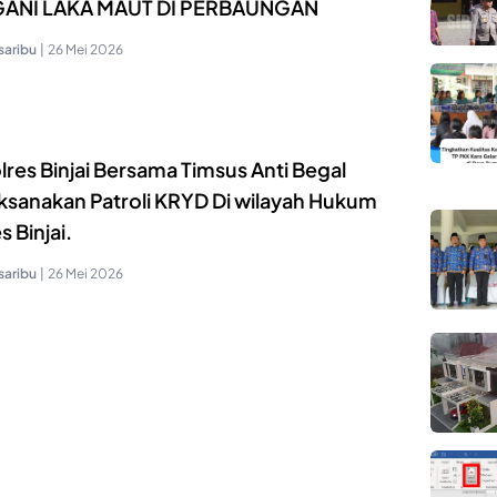
ANI LAKA MAUT DI PERBAUNGAN
saribu
|
26 Mei 2026
res Binjai Bersama Timsus Anti Begal
ksanakan Patroli KRYD Di wilayah Hukum
s Binjai.
saribu
|
26 Mei 2026