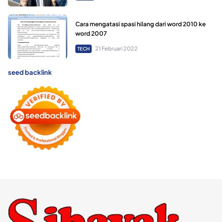
Cara mengatasi spasi hilang dari word 2010 ke
word 2007
21 Februari 2022
TECH
seed backlink