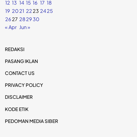
12
13
14
15
16
17
18
19
20
21
22
23
24
25
26
27
28
29
30
« Apr
Jun »
REDAKSI
PASANG IKLAN
CONTACT US
PRIVACY POLICY
DISCLAIMER
KODE ETIK
PEDOMAN MEDIA SIBER