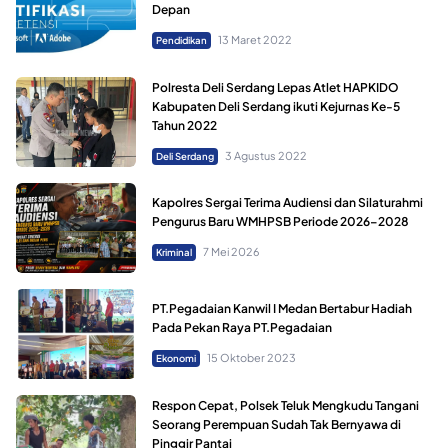
Depan
13 Maret 2022
Pendidikan
Polresta Deli Serdang Lepas Atlet HAPKIDO
Kabupaten Deli Serdang ikuti Kejurnas Ke-5
Tahun 2022
3 Agustus 2022
Deli Serdang
Kapolres Sergai Terima Audiensi dan Silaturahmi
Pengurus Baru WMHPSB Periode 2026–2028
7 Mei 2026
Kriminal
PT.Pegadaian Kanwil I Medan Bertabur Hadiah
Pada Pekan Raya PT.Pegadaian
15 Oktober 2023
Ekonomi
Respon Cepat, Polsek Teluk Mengkudu Tangani
Seorang Perempuan Sudah Tak Bernyawa di
Pinggir Pantai