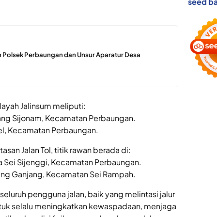
seed ba
 Polsek Perbaungan dan Unsur Aparatur Desa
ilayah Jalinsum meliputi:
atang Sijonam, Kecamatan Perbaungan.
kel, Kecamatan Perbaungan.
asan Jalan Tol, titik rawan berada di:
esa Sei Sijenggi, Kecamatan Perbaungan.
tang Ganjang, Kecamatan Sei Rampah.
luruh pengguna jalan, baik yang melintasi jalur
 untuk selalu meningkatkan kewaspadaan, menjaga