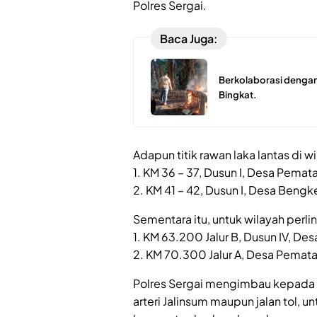
Polres Sergai.
Baca Juga:
Berkolaborasi dengan
Bingkat.
Adapun titik rawan laka lantas di w
1. KM 36 – 37, Dusun I, Desa Pem
2. KM 41 – 42, Dusun I, Desa Beng
Sementara itu, untuk wilayah perlint
1. KM 63.200 Jalur B, Dusun IV, D
2. KM 70.300 Jalur A, Desa Pema
Polres Sergai mengimbau kepada se
arteri Jalinsum maupun jalan tol,