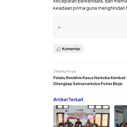
kecepatan berkendara, dan memas
keadaan prima guna menghindari h
=
Komentar
Sebelumnya
Pelaku Residivis Kasus Narkoba Kembali
Ditangkap Satresnarkoba Polres Binjai
Artikel Terkait