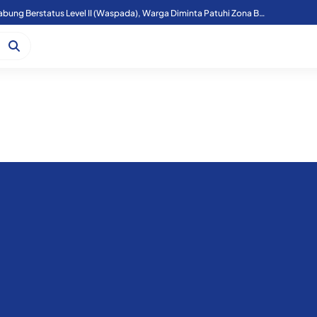
Aktivitas Gunung Sinabung Berstatus Level II (Waspada), Warga Diminta Patuhi Zona Bahaya