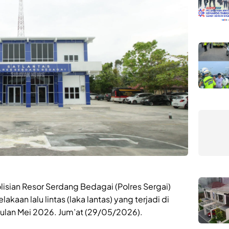
isian Resor Serdang Bedagai (Polres Sergai)
lakaan lalu lintas (laka lantas) yang terjadi di
ulan Mei 2026. Jum’at (29/05/2026).