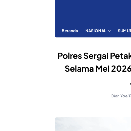
Beranda
NASIONAL
SUMU
Polres Sergai Peta
Selama Mei 2026
Oleh
Yoel 