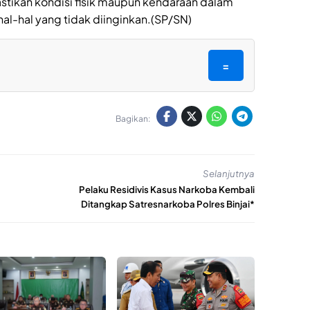
tikan kondisi fisik maupun kendaraan dalam
al-hal yang tidak diinginkan.(SP/SN)
=
Bagikan:
Selanjutnya
Pelaku Residivis Kasus Narkoba Kembali
Ditangkap Satresnarkoba Polres Binjai*