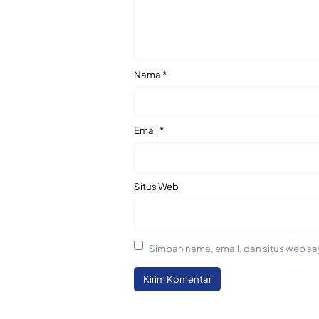
Nama
*
Email
*
Situs Web
Simpan nama, email, dan situs web sa