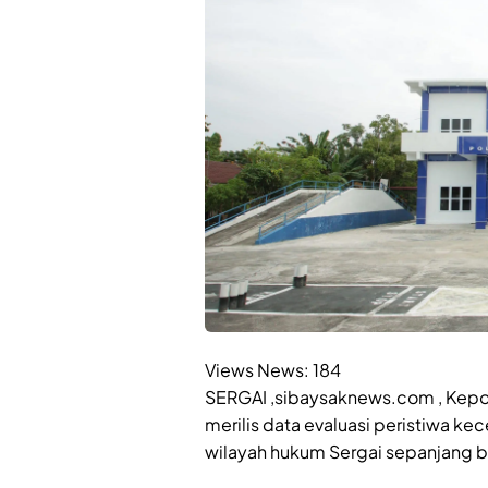
Views News:
184
SERGAI ,sibaysaknews.com , Kepol
merilis data evaluasi peristiwa kece
wilayah hukum Sergai sepanjang b