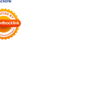
cklink