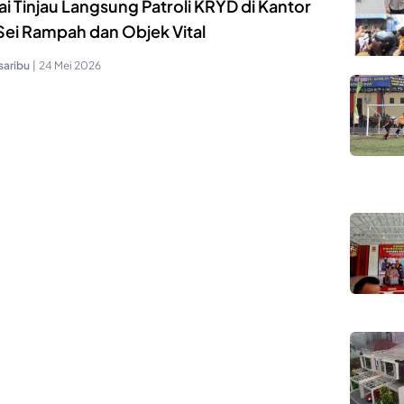
i Tinjau Langsung Patroli KRYD di Kantor
Sei Rampah dan Objek Vital
saribu
|
24 Mei 2026