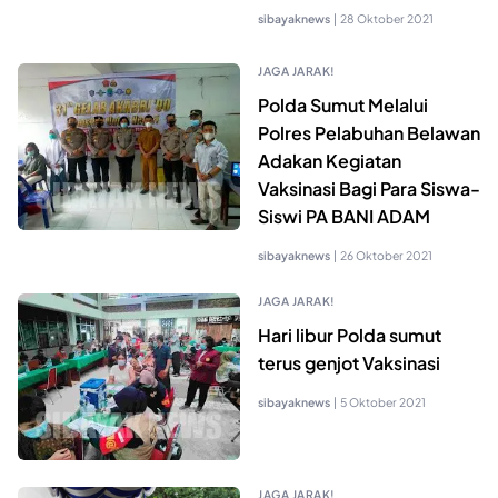
sibayaknews
|
28 Oktober 2021
JAGA JARAK!
Polda Sumut Melalui
Polres Pelabuhan Belawan
Adakan Kegiatan
Vaksinasi Bagi Para Siswa-
Siswi PA BANI ADAM
sibayaknews
|
26 Oktober 2021
JAGA JARAK!
Hari libur Polda sumut
terus genjot Vaksinasi
sibayaknews
|
5 Oktober 2021
JAGA JARAK!