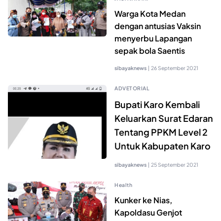
Warga Kota Medan
dengan antusias Vaksin
menyerbu Lapangan
sepak bola Saentis
sibayaknews
|
26 September 2021
ADVETORIAL
Bupati Karo Kembali
Keluarkan Surat Edaran
Tentang PPKM Level 2
Untuk Kabupaten Karo
sibayaknews
|
25 September 2021
Health
Kunker ke Nias,
Kapoldasu Genjot