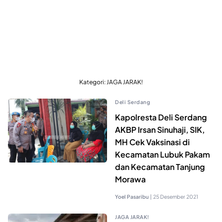
Kategori:
JAGA JARAK!
Deli Serdang
Kapolresta Deli Serdang
AKBP Irsan Sinuhaji, SIK,
MH Cek Vaksinasi di
Kecamatan Lubuk Pakam
dan Kecamatan Tanjung
Morawa
Yoel Pasaribu
|
25 Desember 2021
JAGA JARAK!