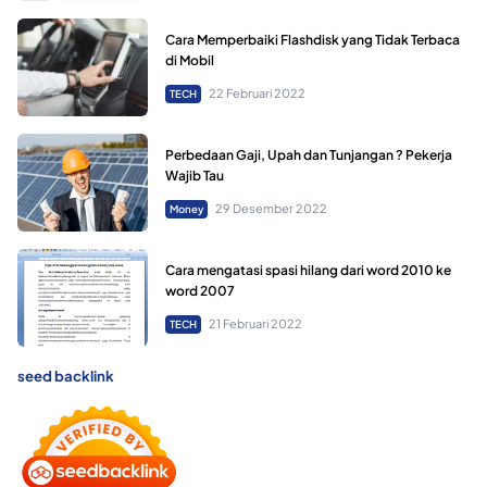
Cara Memperbaiki Flashdisk yang Tidak Terbaca
di Mobil
22 Februari 2022
TECH
Perbedaan Gaji, Upah dan Tunjangan ? Pekerja
Wajib Tau
29 Desember 2022
Money
Cara mengatasi spasi hilang dari word 2010 ke
word 2007
21 Februari 2022
TECH
seed backlink