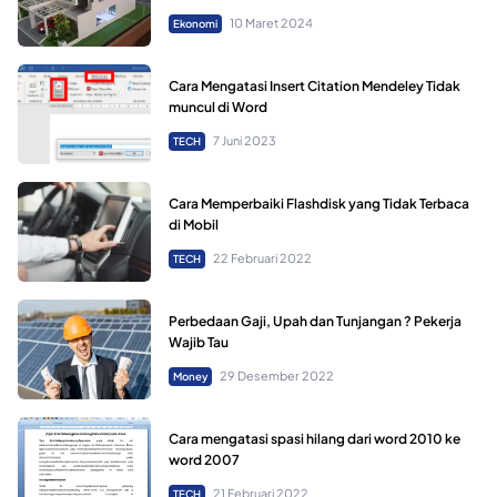
10 Maret 2024
Ekonomi
Cara Mengatasi Insert Citation Mendeley Tidak
muncul di Word
7 Juni 2023
TECH
Cara Memperbaiki Flashdisk yang Tidak Terbaca
di Mobil
22 Februari 2022
TECH
Perbedaan Gaji, Upah dan Tunjangan ? Pekerja
Wajib Tau
29 Desember 2022
Money
Cara mengatasi spasi hilang dari word 2010 ke
word 2007
21 Februari 2022
TECH