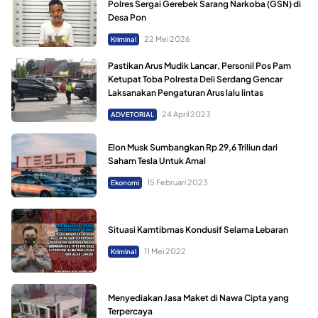
Polres Sergai Gerebek Sarang Narkoba (GSN) di
Desa Pon
22 Mei 2026
Kriminal
Pastikan Arus Mudik Lancar, Personil Pos Pam
Ketupat Toba Polresta Deli Serdang Gencar
Laksanakan Pengaturan Arus lalu lintas
24 April 2023
ADVETORIAL
Elon Musk Sumbangkan Rp 29,6 Triliun dari
Saham Tesla Untuk Amal
15 Februari 2023
Ekonomi
Situasi Kamtibmas Kondusif Selama Lebaran
11 Mei 2022
Kriminal
Menyediakan Jasa Maket di Nawa Cipta yang
Terpercaya