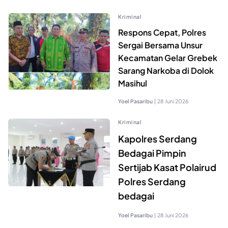
Kriminal
Respons Cepat, Polres
Sergai Bersama Unsur
Kecamatan Gelar Grebek
Sarang Narkoba di Dolok
Masihul
Yoel Pasaribu
|
28 Juni 2026
Kriminal
Kapolres Serdang
Bedagai Pimpin
Sertijab Kasat Polairud
Polres Serdang
bedagai
Yoel Pasaribu
|
28 Juni 2026