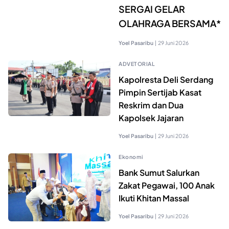
SERGAI GELAR
OLAHRAGA BERSAMA*
Yoel Pasaribu
|
29 Juni 2026
ADVETORIAL
Kapolresta Deli Serdang
Pimpin Sertijab Kasat
Reskrim dan Dua
Kapolsek Jajaran
Yoel Pasaribu
|
29 Juni 2026
Ekonomi
Bank Sumut Salurkan
Zakat Pegawai, 100 Anak
Ikuti Khitan Massal
Yoel Pasaribu
|
29 Juni 2026