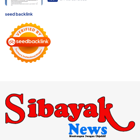
seed backlink