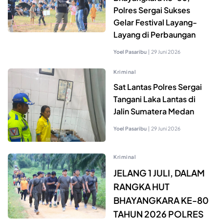
Polres Sergai Sukses
Gelar Festival Layang-
Layang di Perbaungan
Yoel Pasaribu
|
29 Juni 2026
Kriminal
Sat Lantas Polres Sergai
Tangani Laka Lantas di
Jalin Sumatera Medan
Yoel Pasaribu
|
29 Juni 2026
Kriminal
JELANG 1 JULI, DALAM
RANGKA HUT
BHAYANGKARA KE-80
TAHUN 2026 POLRES