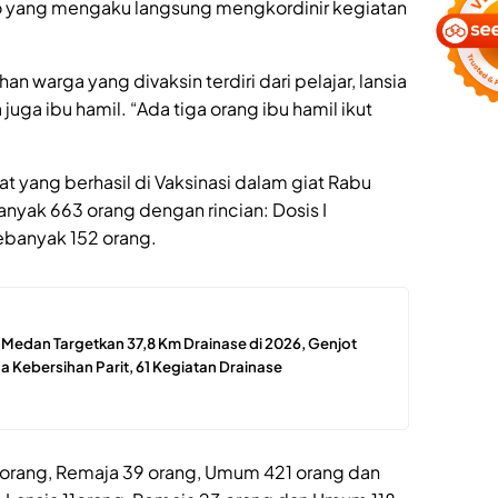
 yang mengaku langsung mengkordinir kegiatan
an warga yang divaksin terdiri dari pelajar, lansia
ga ibu hamil. “Ada tiga orang ibu hamil ikut
t yang berhasil di Vaksinasi dalam giat Rabu
nyak 663 orang dengan rincian: Dosis I
ebanyak 152 orang.
edan Targetkan 37,8 Km Drainase di 2026, Genjot
 Kebersihan Parit, 61 Kegiatan Drainase
7 orang, Remaja 39 orang, Umum 421 orang dan