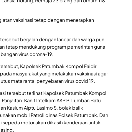
I, Lansia 11orang, Remaja 23 orang dan Umum 118
iatan vaksinasi tetap dengan menerapkan
tersebut berjalan dengan lancar dan warga pun
kan tetap mendukung program pemerintah guna
angan virus corona-19.
 tersebut, Kapolsek Patumbak Kompol Faidir
ada masyarakat yang melakukan vaksinasi agar
us mata rantai penyebaran virus covid 19.
si tersebut terlihat Kapolsek Patumbak Kompol
. Panjaitan. Kanit Intelkam AKP P. Lumban Batu.
an Kasium Aiptu Lasimo S, bolak balik
kan mobil Patroli dinas Polsek Patumbak. Dan
i sepeda motor akan dikasih kenderaan untuk
asing.