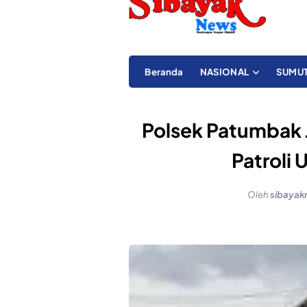
Beranda
NASIONAL
SUMU
Polsek Patumbak 
Patroli 
Oleh
sibayak