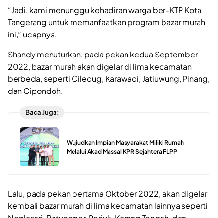
“Jadi, kami menunggu kehadiran warga ber-KTP Kota
Tangerang untuk memanfaatkan program bazar murah
ini,” ucapnya.
Shandy menuturkan, pada pekan kedua September
2022, bazar murah akan digelar di lima kecamatan
berbeda, seperti Ciledug, Karawaci, Jatiuwung, Pinang,
dan Cipondoh.
Baca Juga:
Wujudkan Impian Masyarakat Miliki Rumah
Melalui Akad Massal KPR Sejahtera FLPP
Lalu, pada pekan pertama Oktober 2022, akan digelar
kembali bazar murah di lima kecamatan lainnya seperti
Neglasari, Batuceper, Periuk, Karang Tengah, dan