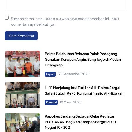
Simpan nama, email, dan situs web saya pada peramban ini untuk
komentar saya berikutnya.
Polres Pelabuhan Belawan Palak Pedagang
Gunakan Senapan Angin,Bang Jago di Medan
Ditangkap
30 September 2021
Lapor!
H-11 Menjelang Idul Fitri 1446 H, Polres Sergai
Safari Subuh Ke-3, Kunjungi Masjid Al-Hidayah
19 Maret 2025
Kriminal
Kapolres Serdang Bedagai Gelar Kegiatan
POLSANAK, Bagikan Sarapan Bergizi di SD
Negeri 104302