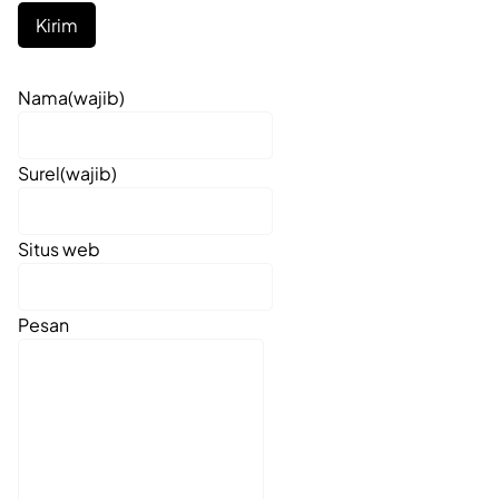
Kirim
Nama
(wajib)
Surel
(wajib)
Situs web
Pesan