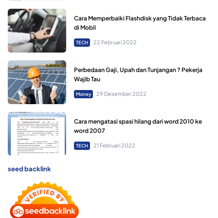
Cara Memperbaiki Flashdisk yang Tidak Terbaca
di Mobil
22 Februari 2022
TECH
Perbedaan Gaji, Upah dan Tunjangan ? Pekerja
Wajib Tau
29 Desember 2022
Money
Cara mengatasi spasi hilang dari word 2010 ke
word 2007
21 Februari 2022
TECH
seed backlink