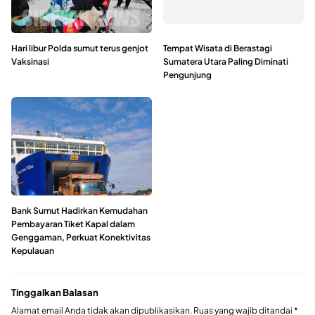
Hari libur Polda sumut terus genjot
Tempat Wisata di Berastagi
Vaksinasi
Sumatera Utara Paling Diminati
Pengunjung
Bank Sumut Hadirkan Kemudahan
Pembayaran Tiket Kapal dalam
Genggaman, Perkuat Konektivitas
Kepulauan
Tinggalkan Balasan
Alamat email Anda tidak akan dipublikasikan.
Ruas yang wajib ditandai
*