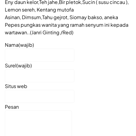
Eny daun kelor,Teh jahe,Bir pletok,Sucin ( susu cincau ),
Lemon sereh, Kentang mutofa
Asinan, Dimsum,Tahu gejrot, Siomay bakso, aneka
Pepes pungkas wanita yang ramah senyum ini kepada
wartawan..(Janri Ginting /Red)
Nama
(wajib)
Surel
(wajib)
Situs web
Pesan