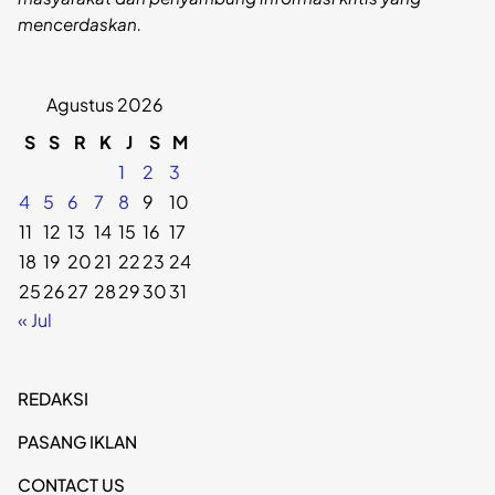
mencerdaskan.
Agustus 2026
S
S
R
K
J
S
M
1
2
3
4
5
6
7
8
9
10
11
12
13
14
15
16
17
18
19
20
21
22
23
24
25
26
27
28
29
30
31
« Jul
REDAKSI
PASANG IKLAN
CONTACT US