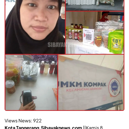
Views News:
922
Kota Tangerang,Sibayaknews.com
||Kamis 8