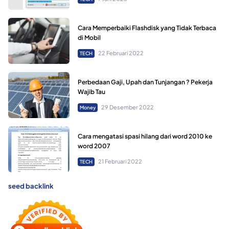
Cara Memperbaiki Flashdisk yang Tidak Terbaca
di Mobil
22 Februari 2022
TECH
Perbedaan Gaji, Upah dan Tunjangan ? Pekerja
Wajib Tau
29 Desember 2022
Money
Cara mengatasi spasi hilang dari word 2010 ke
word 2007
21 Februari 2022
TECH
seed backlink