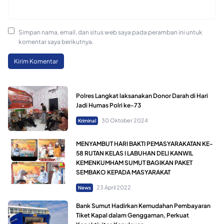
Simpan nama, email, dan situs web saya pada peramban ini untuk
komentar saya berikutnya.
Polres Langkat laksanakan Donor Darah di Hari
Jadi Humas Polri ke-73
30 Oktober 2024
Kriminal
MENYAMBUT HARI BAKTI PEMASYARAKATAN KE-
58 RUTAN KELAS I LABUHAN DELI KANWIL
KEMENKUMHAM SUMUT BAGIKAN PAKET
SEMBAKO KEPADA MASYARAKAT
23 April 2022
News
Bank Sumut Hadirkan Kemudahan Pembayaran
Tiket Kapal dalam Genggaman, Perkuat