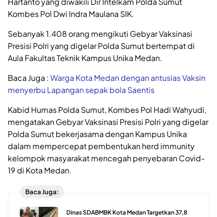
Hartanto yang diwakili Dir Intelkam Polda Sumut
Kombes Pol Dwi Indra Maulana SIK.
Sebanyak 1.408 orang mengikuti Gebyar Vaksinasi
Presisi Polri yang digelar Polda Sumut bertempat di
Aula Fakultas Teknik Kampus Unika Medan.
Baca Juga :
Warga Kota Medan dengan antusias Vaksin
menyerbu Lapangan sepak bola Saentis
Kabid Humas Polda Sumut, Kombes Pol Hadi Wahyudi,
mengatakan Gebyar Vaksinasi Presisi Polri yang digelar
Polda Sumut bekerjasama dengan Kampus Unika
dalam mempercepat pembentukan herd immunity
kelompok masyarakat mencegah penyebaran Covid-
19 di Kota Medan.
Baca Juga:
Dinas SDABMBK Kota Medan Targetkan 37,8