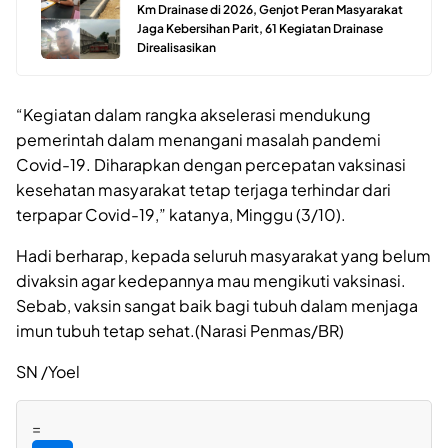
Km Drainase di 2026, Genjot Peran Masyarakat
Jaga Kebersihan Parit, 61 Kegiatan Drainase
Direalisasikan
“Kegiatan dalam rangka akselerasi mendukung
pemerintah dalam menangani masalah pandemi
Covid-19. Diharapkan dengan percepatan vaksinasi
kesehatan masyarakat tetap terjaga terhindar dari
terpapar Covid-19,” katanya, Minggu (3/10).
Hadi berharap, kepada seluruh masyarakat yang belum
divaksin agar kedepannya mau mengikuti vaksinasi.
Sebab, vaksin sangat baik bagi tubuh dalam menjaga
imun tubuh tetap sehat.(Narasi Penmas/BR)
SN /Yoel
=