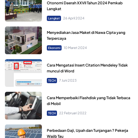
Otonomi Daerah XXVII Tahun 2024 Pemkab
Langkat
26 April 2024
Langkat
Menyediakan Jasa Maket di Nawa Cipta yang
Terpercaya
10 Maret 2024
Ekonomi
Cara Mengatasi Insert Citation Mendeley Tidak
muncul di Word
7 Juni 2023
TECH
Cara Memperbaiki Flashdisk yang Tidak Terbaca
di Mobil
22 Februari 2022
TECH
Perbedaan Gaji, Upah dan Tunjangan ? Pekerja
Wajib Tau