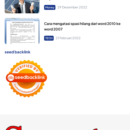
29 Desember 2022
Money
Cara mengatasi spasi hilang dari word 2010 ke
word 2007
21 Februari 2022
TECH
seed backlink