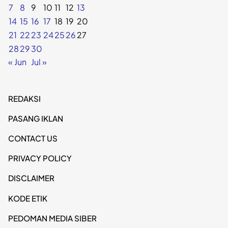
7
8
9
10
11
12
13
14
15
16
17
18
19
20
21
22
23
24
25
26
27
28
29
30
« Jun
Jul »
REDAKSI
PASANG IKLAN
CONTACT US
PRIVACY POLICY
DISCLAIMER
KODE ETIK
PEDOMAN MEDIA SIBER