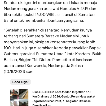
Seratus oksigen ini diterbangkan dari Jakarta menuju
Medan menggunakan pesawat Hercules A-1319 dan
tiba sekitar pukul 16:00 WIB usai transit di Sumatera
Barat untuk memberikan bantuan yang sama.
“Setelah diserahkan di sana tadi kemudian krunya
terbang dari Sumatera Barat ke Medan sini untuk
menyerahkan ini, oksigen konsentrator kurang lebih
100. Hari ini juga diserahkan kepada perwakilan Bapak
Gubernur provinsi Sumatera Utara,” kata Kasdam I Bukit
Barisan, Brigjen TNI, Didied Pramudito di landasan
udara Lanud Soewondo, Medan pada Selasa
(10/8/2021) sore.
Baca Juga:
Dinas SDABMBK Kota Medan Targetkan 37,8
Km Drainase di 2026, Genjot Peran Masyarakat
Jaga Kebersihan Parit, 61 Kegiatan Drainase
Direalisasikan