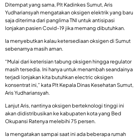
Ditempat yang sama, Plt Kadinkes Sumut, Aris
Yudhariansyah mengatakan oksigen elektrik yang baru
saja diterima dari panglima TNI untuk antisipasi
lonjakan pasien Covid-19 jika memang dibutuhkan.
Ia menyebutkan kalau ketersediaan oksigen di Sumut
sebenarnya masih aman.
“Mulai dari keterisian tabung oksigen hingga regulator
masih tersedia. Ini hanya untuk menambah seandainya
terjadi lonjakan kita butuhkan electric oksigen
konsentrat ini,” kata Plt Kepala Dinas Kesehatan Sumut,
Aris Yudhariansyah.
Lanjut Aris, nantinya oksigen berteknologi tinggi ini
akan didistribusikan ke kabupaten kota yang Bed
Okupansi Ratenya melebihi 75 persen.
Ia mengatakan sampai saat ini ada beberapa rumah