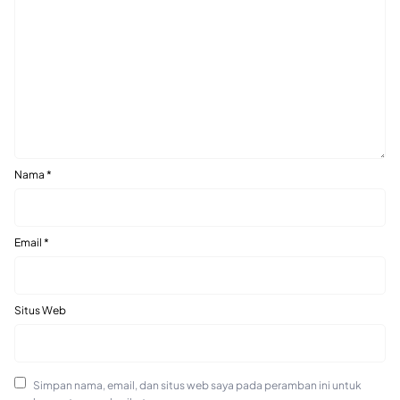
Nama
*
Email
*
Situs Web
Simpan nama, email, dan situs web saya pada peramban ini untuk