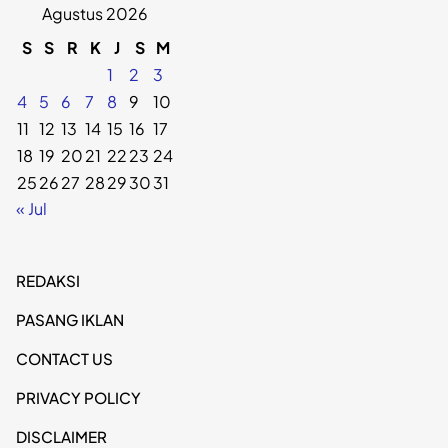
Agustus 2026
S
S
R
K
J
S
M
1
2
3
4
5
6
7
8
9
10
11
12
13
14
15
16
17
18
19
20
21
22
23
24
25
26
27
28
29
30
31
« Jul
REDAKSI
PASANG IKLAN
CONTACT US
PRIVACY POLICY
DISCLAIMER