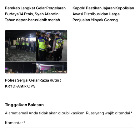
Pemkab Langkat Gelar Pergelaran
Kapolri Pastikan Jajaran Kepolisian
Budaya 14 Etnis, Syah Afandin:
Awasi Distribusi dan Harga
Tahun depan harus lebih meriah
Penjualan Minyak Goreng
Polres Sergai Gelar Razia Rutin (
KRYD) Antik OPS
Tinggalkan Balasan
Alamat email Anda tidak akan dipublikasikan.
Ruas yang wajib ditandai
*
Komentar
*