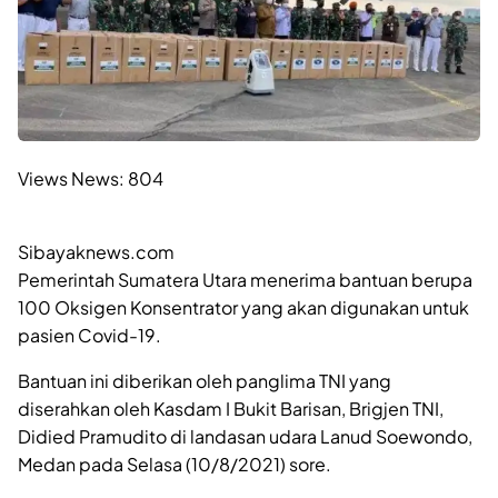
Views News:
804
Sibayaknews.com
Pemerintah Sumatera Utara menerima bantuan berupa
100 Oksigen Konsentrator yang akan digunakan untuk
pasien Covid-19.
Bantuan ini diberikan oleh panglima TNI yang
diserahkan oleh Kasdam I Bukit Barisan, Brigjen TNI,
Didied Pramudito di landasan udara Lanud Soewondo,
Medan pada Selasa (10/8/2021) sore.