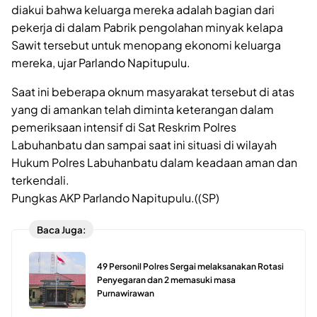
diakui bahwa keluarga mereka adalah bagian dari
pekerja di dalam Pabrik pengolahan minyak kelapa
Sawit tersebut untuk menopang ekonomi keluarga
mereka, ujar Parlando Napitupulu.
Saat ini beberapa oknum masyarakat tersebut di atas
yang di amankan telah diminta keterangan dalam
pemeriksaan intensif di Sat Reskrim Polres
Labuhanbatu dan sampai saat ini situasi di wilayah
Hukum Polres Labuhanbatu dalam keadaan aman dan
terkendali.
Pungkas AKP Parlando Napitupulu.((SP)
Baca Juga:
49 Personil Polres Sergai melaksanakan Rotasi
Penyegaran dan 2 memasuki masa
Purnawirawan