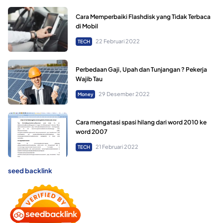
Cara Memperbaiki Flashdisk yang Tidak Terbaca
di Mobil
22 Februari 2022
TECH
Perbedaan Gaji, Upah dan Tunjangan ? Pekerja
Wajib Tau
29 Desember 2022
Money
Cara mengatasi spasi hilang dari word 2010 ke
word 2007
21 Februari 2022
TECH
seed backlink