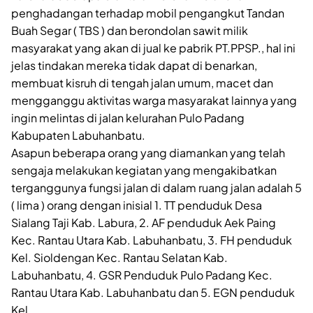
penghadangan terhadap mobil pengangkut Tandan
Buah Segar ( TBS ) dan berondolan sawit milik
masyarakat yang akan di jual ke pabrik PT.PPSP., hal ini
jelas tindakan mereka tidak dapat di benarkan,
membuat kisruh di tengah jalan umum, macet dan
mengganggu aktivitas warga masyarakat lainnya yang
ingin melintas di jalan kelurahan Pulo Padang
Kabupaten Labuhanbatu.
Asapun beberapa orang yang diamankan yang telah
sengaja melakukan kegiatan yang mengakibatkan
terganggunya fungsi jalan di dalam ruang jalan adalah 5
( lima ) orang dengan inisial 1. TT penduduk Desa
Sialang Taji Kab. Labura, 2. AF penduduk Aek Paing
Kec. Rantau Utara Kab. Labuhanbatu, 3. FH penduduk
Kel. Sioldengan Kec. Rantau Selatan Kab.
Labuhanbatu, 4. GSR Penduduk Pulo Padang Kec.
Rantau Utara Kab. Labuhanbatu dan 5. EGN penduduk
Kel