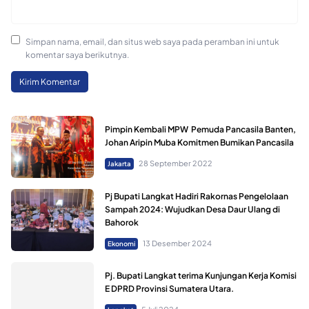
Simpan nama, email, dan situs web saya pada peramban ini untuk
komentar saya berikutnya.
Pimpin Kembali MPW Pemuda Pancasila Banten,
Johan Aripin Muba Komitmen Bumikan Pancasila
28 September 2022
Jakarta
Pj Bupati Langkat Hadiri Rakornas Pengelolaan
Sampah 2024: Wujudkan Desa Daur Ulang di
Bahorok
13 Desember 2024
Ekonomi
Pj. Bupati Langkat terima Kunjungan Kerja Komisi
E DPRD Provinsi Sumatera Utara.