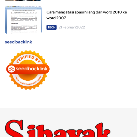
Cara mengatasi spasi hilang dari word 2010 ke
word 2007
21 Februari 2022
TECH
seed backlink