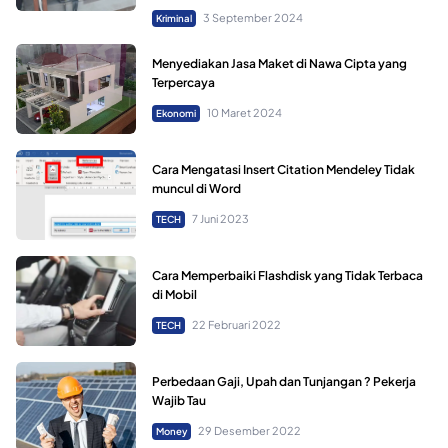
3 September 2024
Kriminal
Menyediakan Jasa Maket di Nawa Cipta yang
Terpercaya
10 Maret 2024
Ekonomi
Cara Mengatasi Insert Citation Mendeley Tidak
muncul di Word
7 Juni 2023
TECH
Cara Memperbaiki Flashdisk yang Tidak Terbaca
di Mobil
22 Februari 2022
TECH
Perbedaan Gaji, Upah dan Tunjangan ? Pekerja
Wajib Tau
29 Desember 2022
Money