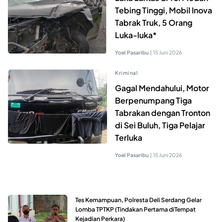
Tebing Tinggi, Mobil Inova
Tabrak Truk, 5 Orang
Luka-luka*
Yoel Pasaribu
|
15 Juni 2026
Kriminal
Gagal Mendahului, Motor
Berpenumpang Tiga
Tabrakan dengan Tronton
di Sei Buluh, Tiga Pelajar
Terluka
Yoel Pasaribu
|
15 Juni 2026
Tes Kemampuan, Polresta Deli Serdang Gelar
Lomba TPTKP (Tindakan Pertama diTempat
Kejadian Perkara)