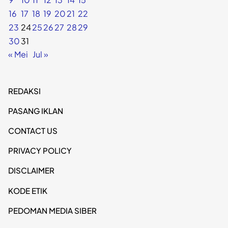
16
17
18
19
20
21
22
23
24
25
26
27
28
29
30
31
« Mei
Jul »
REDAKSI
PASANG IKLAN
CONTACT US
PRIVACY POLICY
DISCLAIMER
KODE ETIK
PEDOMAN MEDIA SIBER