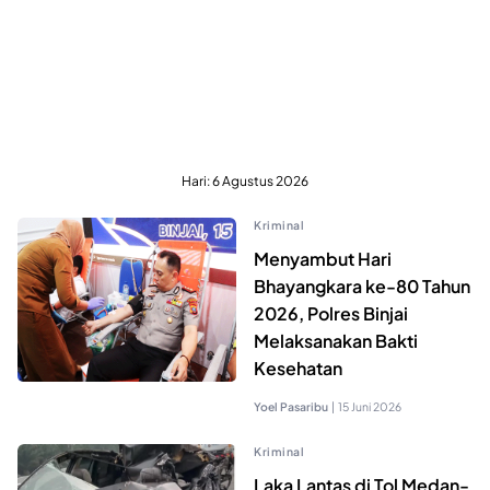
Hari:
6 Agustus 2026
Kriminal
Menyambut Hari
Bhayangkara ke-80 Tahun
2026, Polres Binjai
Melaksanakan Bakti
Kesehatan
Yoel Pasaribu
|
15 Juni 2026
Kriminal
Laka Lantas di Tol Medan-