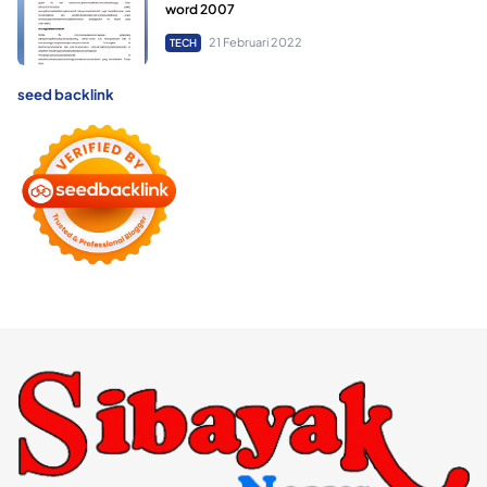
word 2007
21 Februari 2022
TECH
seed backlink