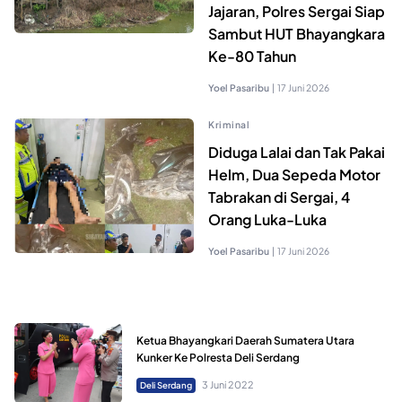
Jajaran, Polres Sergai Siap
Sambut HUT Bhayangkara
Ke-80 Tahun
Yoel Pasaribu
|
17 Juni 2026
Kriminal
Diduga Lalai dan Tak Pakai
Helm, Dua Sepeda Motor
Tabrakan di Sergai, 4
Orang Luka-Luka
Yoel Pasaribu
|
17 Juni 2026
Ketua Bhayangkari Daerah Sumatera Utara
Kunker Ke Polresta Deli Serdang
3 Juni 2022
Deli Serdang