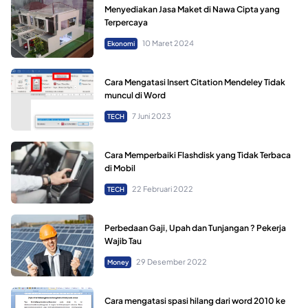
Menyediakan Jasa Maket di Nawa Cipta yang
Terpercaya
10 Maret 2024
Ekonomi
Cara Mengatasi Insert Citation Mendeley Tidak
muncul di Word
7 Juni 2023
TECH
Cara Memperbaiki Flashdisk yang Tidak Terbaca
di Mobil
22 Februari 2022
TECH
Perbedaan Gaji, Upah dan Tunjangan ? Pekerja
Wajib Tau
29 Desember 2022
Money
Cara mengatasi spasi hilang dari word 2010 ke