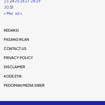
23
24
25
26
27
28
29
30
31
« Mei
Jul »
REDAKSI
PASANG IKLAN
CONTACT US
PRIVACY POLICY
DISCLAIMER
KODE ETIK
PEDOMAN MEDIA SIBER