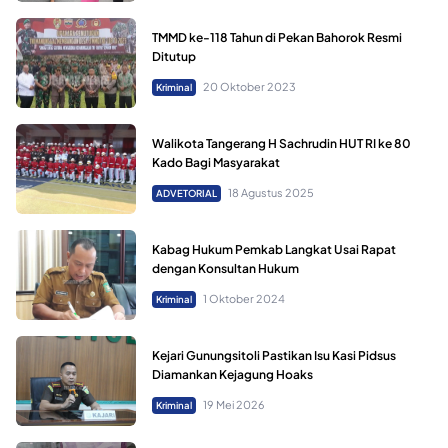
TMMD ke-118 Tahun di Pekan Bahorok Resmi
Ditutup
20 Oktober 2023
Kriminal
Walikota Tangerang H Sachrudin HUT RI ke 80
Kado Bagi Masyarakat
18 Agustus 2025
ADVETORIAL
Kabag Hukum Pemkab Langkat Usai Rapat
dengan Konsultan Hukum
1 Oktober 2024
Kriminal
Kejari Gunungsitoli Pastikan Isu Kasi Pidsus
Diamankan Kejagung Hoaks
19 Mei 2026
Kriminal