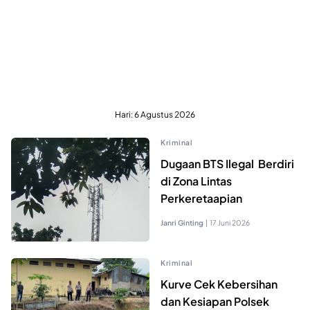
Hari:
6 Agustus 2026
Kriminal
Dugaan BTS Ilegal Berdiri
di Zona Lintas
Perkeretaapian
Janri Ginting
|
17 Juni 2026
Kriminal
Kurve Cek Kebersihan
dan Kesiapan Polsek