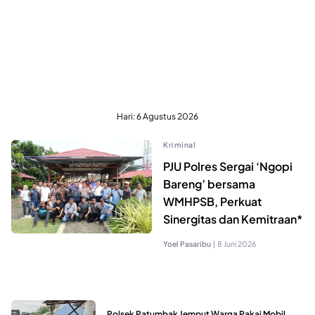
Hari:
6 Agustus 2026
Kriminal
PJU Polres Sergai ‘Ngopi
Bareng’ bersama
WMHPSB, Perkuat
Sinergitas dan Kemitraan*
Yoel Pasaribu
|
8 Juni 2026
Polsek Patumbak Jemput Warga Pakai Mobil