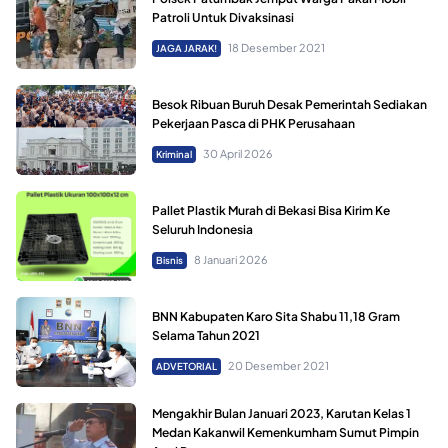
Patroli Untuk Divaksinasi
18 Desember 2021
JAGA JARAK!
Besok Ribuan Buruh Desak Pemerintah Sediakan
Pekerjaan Pasca di PHK Perusahaan
30 April 2026
Kriminal
Pallet Plastik Murah di Bekasi Bisa Kirim Ke
Seluruh Indonesia
8 Januari 2026
Bisnis
BNN Kabupaten Karo Sita Shabu 11,18 Gram
Selama Tahun 2021
20 Desember 2021
ADVETORIAL
Mengakhir Bulan Januari 2023, Karutan Kelas 1
Medan Kakanwil Kemenkumham Sumut Pimpin