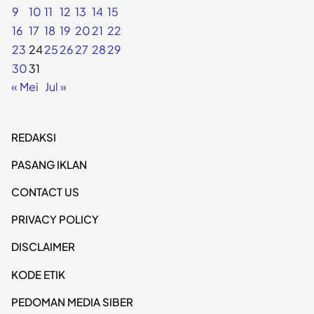
9
10
11
12
13
14
15
16
17
18
19
20
21
22
23
24
25
26
27
28
29
30
31
« Mei
Jul »
REDAKSI
PASANG IKLAN
CONTACT US
PRIVACY POLICY
DISCLAIMER
KODE ETIK
PEDOMAN MEDIA SIBER