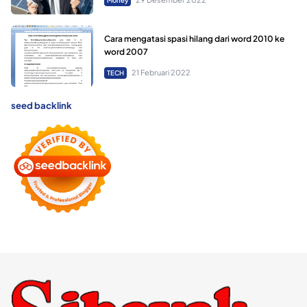
Money
Cara mengatasi spasi hilang dari word 2010 ke
word 2007
21 Februari 2022
TECH
seed backlink