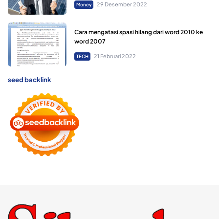
29 Desember 2022
Money
Cara mengatasi spasi hilang dari word 2010 ke
word 2007
21 Februari 2022
TECH
seed backlink