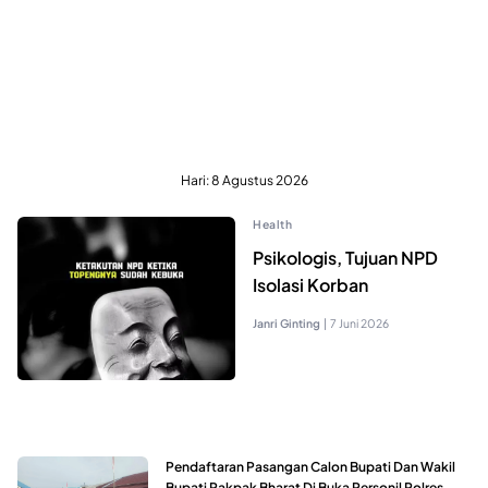
Hari:
8 Agustus 2026
Health
Psikologis, Tujuan NPD
Isolasi Korban
Janri Ginting
|
7 Juni 2026
Pendaftaran Pasangan Calon Bupati Dan Wakil
Bupati Pakpak Bharat Di Buka Personil Polres