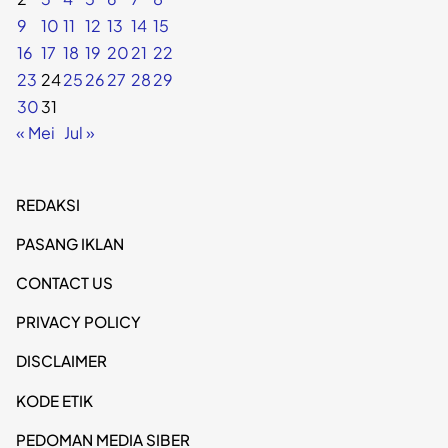
9
10
11
12
13
14
15
16
17
18
19
20
21
22
23
24
25
26
27
28
29
30
31
« Mei
Jul »
REDAKSI
PASANG IKLAN
CONTACT US
PRIVACY POLICY
DISCLAIMER
KODE ETIK
PEDOMAN MEDIA SIBER