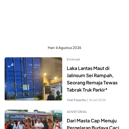
Hari:
6 Agustus 2026
Kriminal
Laka Lantas Maut di
Jalinsum Sei Rampah,
Seorang Remaja Tewas
Tabrak Truk Parkir*
Yoel Pasaribu
|
16 Juni 2026
ADVETORIAL
Dari Masta Cap Menuju
Pergelaran Budaya Caci