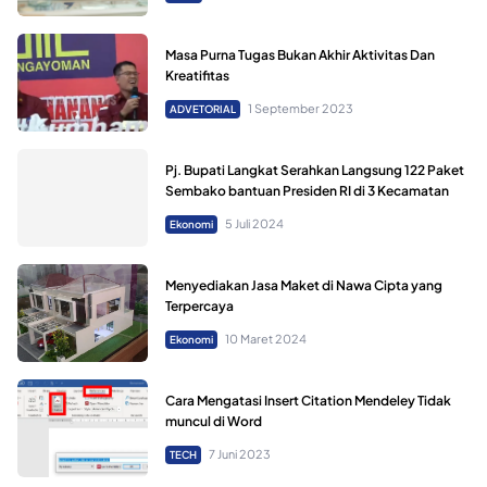
Masa Purna Tugas Bukan Akhir Aktivitas Dan
Kreatifitas
1 September 2023
ADVETORIAL
Pj. Bupati Langkat Serahkan Langsung 122 Paket
Sembako bantuan Presiden RI di 3 Kecamatan
5 Juli 2024
Ekonomi
Menyediakan Jasa Maket di Nawa Cipta yang
Terpercaya
10 Maret 2024
Ekonomi
Cara Mengatasi Insert Citation Mendeley Tidak
muncul di Word
7 Juni 2023
TECH