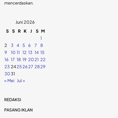
mencerdaskan.
Juni 2026
S
S
R
K
J
S
M
1
2
3
4
5
6
7
8
9
10
11
12
13
14
15
16
17
18
19
20
21
22
23
24
25
26
27
28
29
30
31
« Mei
Jul »
REDAKSI
PASANG IKLAN