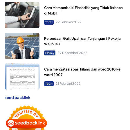
Cara Memperbaiki Flashdisk yang Tidak Terbaca
di Mobil
22 Februari 2022
TECH
Perbedaan Gaji, Upah dan Tunjangan ? Pekerja
Wajib Tau
29 Desember 2022
Money
Cara mengatasi spasi hilang dari word 2010 ke
word 2007
21 Februari 2022
TECH
seed backlink