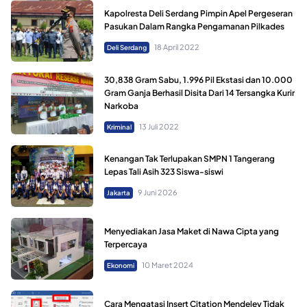
Kapolresta Deli Serdang Pimpin Apel Pergeseran
Pasukan Dalam Rangka Pengamanan Pilkades
18 April 2022
Deli Serdang
30,838 Gram Sabu, 1.996 Pil Ekstasi dan 10.000
Gram Ganja Berhasil Disita Dari 14 Tersangka Kurir
Narkoba
13 Juli 2022
Kriminal
Kenangan Tak Terlupakan SMPN 1 Tangerang
Lepas Tali Asih 323 Siswa-siswi
9 Juni 2026
Jakarta
Menyediakan Jasa Maket di Nawa Cipta yang
Terpercaya
10 Maret 2024
Ekonomi
Cara Mengatasi Insert Citation Mendeley Tidak