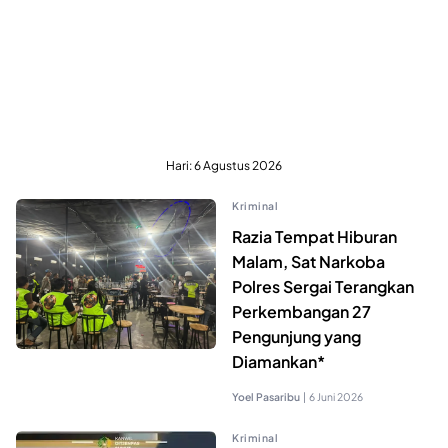
Hari:
6 Agustus 2026
Kriminal
Razia Tempat Hiburan
Malam, Sat Narkoba
Polres Sergai Terangkan
Perkembangan 27
Pengunjung yang
Diamankan*
Yoel Pasaribu
|
6 Juni 2026
Kriminal