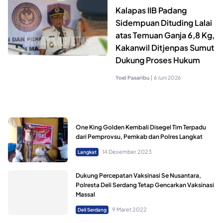
Kalapas IIB Padang
Sidempuan Dituding Lalai
atas Temuan Ganja 6,8 Kg,
Kakanwil Ditjenpas Sumut
Dukung Proses Hukum
Yoel Pasaribu
|
6 Juni 2026
One King Golden Kembali Disegel Tim Terpadu
dari Pemprovsu, Pemkab dan Polres Langkat
14 Desember 2023
Langkat
Dukung Percepatan Vaksinasi Se Nusantara,
Polresta Deli Serdang Tetap Gencarkan Vaksinasi
Massal
9 Maret 2022
Deli Serdang