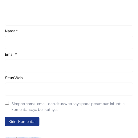
Nama
*
Email
*
Situs Web
Simpan nama, email, dan situs web saya pada peramban ini untuk
komentar saya berikutnya.