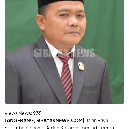
Views News:
935
TANGERANG, SIBAYAKNEWS.COM|
Jalan Raya
Selembaran Jaya- Dadap Kosambi menjadi tempat