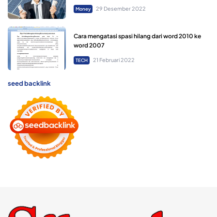
29 Desember 2022
Money
Cara mengatasi spasi hilang dari word 2010 ke
word 2007
21 Februari 2022
TECH
seed backlink