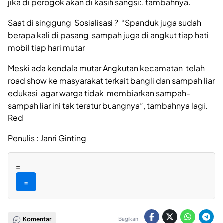
jika di perogok akan di kasih sangsi:, tambahnya.
Saat di singgung Sosialisasi ? “Spanduk juga sudah
berapa kali di pasang sampah juga di angkut tiap hati
mobil tiap hari mutar
Meski ada kendala mutar Angkutan kecamatan telah
road show ke masyarakat terkait bangli dan sampah liar
edukasi agar warga tidak membiarkan sampah-
sampah liar ini tak teratur buangnya”, tambahnya lagi.
Red
Penulis : Janri Ginting
=
=
Komentar
Bagikan: