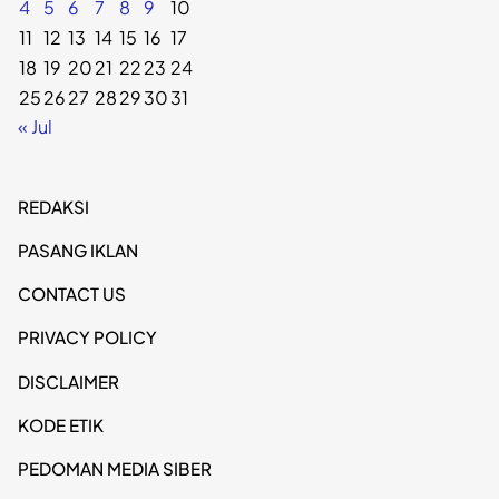
4
5
6
7
8
9
10
11
12
13
14
15
16
17
18
19
20
21
22
23
24
25
26
27
28
29
30
31
« Jul
REDAKSI
PASANG IKLAN
CONTACT US
PRIVACY POLICY
DISCLAIMER
KODE ETIK
PEDOMAN MEDIA SIBER