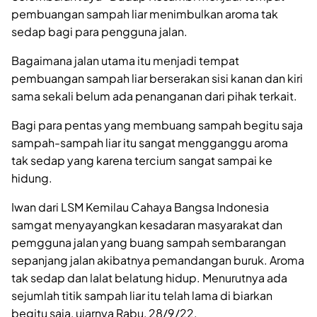
pembuangan sampah liar menimbulkan aroma tak
sedap bagi para pengguna jalan.
Bagaimana jalan utama itu menjadi tempat
pembuangan sampah liar berserakan sisi kanan dan kiri
sama sekali belum ada penanganan dari pihak terkait.
Bagi para pentas yang membuang sampah begitu saja
sampah-sampah liar itu sangat mengganggu aroma
tak sedap yang karena tercium sangat sampai ke
hidung.
Iwan dari LSM Kemilau Cahaya Bangsa Indonesia
samgat menyayangkan kesadaran masyarakat dan
pemgguna jalan yang buang sampah sembarangan
sepanjang jalan akibatnya pemandangan buruk. Aroma
tak sedap dan lalat belatung hidup. Menurutnya ada
sejumlah titik sampah liar itu telah lama di biarkan
begitu saja, ujarnya Rabu, 28/9/22.