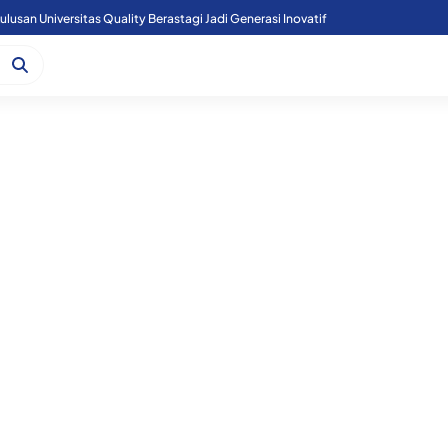
lusan Universitas Quality Berastagi Jadi Generasi Inovatif