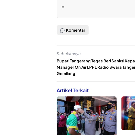
=
Komentar
Sebelumnya
Bupati Tangerang Tegas Beri Sanksi Kep
Manager On Air LPPL Radio Swara Tange
Gemilang
Artikel Terkait