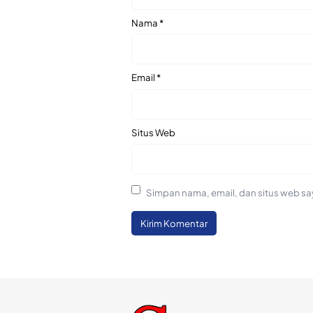
Nama
*
Email
*
Situs Web
Simpan nama, email, dan situs web sa