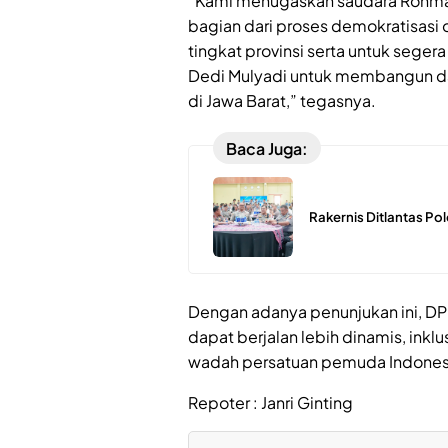
“Kami menugaskan saudara Rohma
bagian dari proses demokratisasi
tingkat provinsi serta untuk sege
Dedi Mulyadi untuk membangun
di Jawa Barat,” tegasnya.
Baca Juga:
Rakernis Ditlantas Po
Dengan adanya penunjukan ini, DPP
dapat berjalan lebih dinamis, inklu
wadah persatuan pemuda Indones
Repoter : Janri Ginting