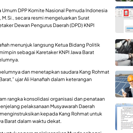
a Umum DPP Komite Nasional Pemuda Indonesia
.E., M.Si., secara resmi mengeluarkan Surat
etaker Dewan Pengurus Daerah (DPD) KNPI
nafiah menunjuk langsung Ketua Bidang Politik
mimpin sebagai Karetaker KNPI Jawa Barat
elumnya.
ebelumnya dan menetapkan saudara Kang Rohmat
arat,” ujar Ali Hanafiah dalam keterangan
am rangka konsolidasi organisasi dan penataan
 menjelang pelaksanaan Musyawarah Daerah
as menginstruksikan kepada Kang Rohmat untuk
a Barat dalam waktu dekat.