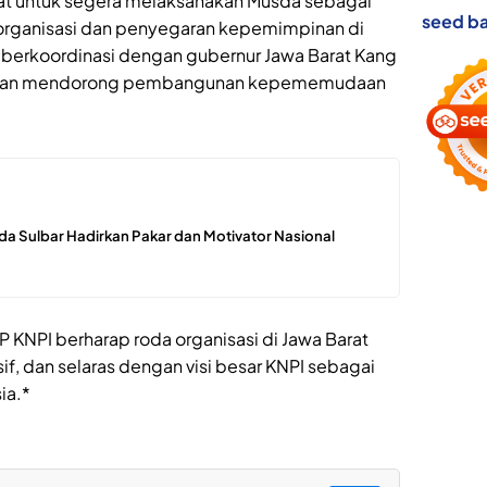
t untuk segera melaksanakan Musda sebagai
seed ba
 organisasi dan penyegaran kepemimpinan di
ra berkoordinasi dengan gubernur Jawa Barat Kang
 dan mendorong pembangunan kepememudaan
lda Sulbar Hadirkan Pakar dan Motivator Nasional
 KNPI berharap roda organisasi di Jawa Barat
sif, dan selaras dengan visi besar KNPI sebagai
ia.*