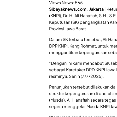
Views News:
565
Sibayaknews.com
.
Jakarta
| Ketu
(KNPI), Dr. H. Ali Hanafiah, S.H., S
Keputusan (SK) pengangkatan Kar
Provinsi Jawa Barat.
Dalam SK terbaru tersebut, Ali Ha
DPP KNPI, Kang Rohmat, untuk me
menggantikan kepengurusan seb
“Dengan ini kami mencabut SK s
sebagai Karetaker DPD KNPI Jawa B
resminya, Senin (7/7/2025).
Penunjukan tersebut dilakukan dal
struktur kepengurusan di daerah
(Musda). Ali Hanafiah secara teg
segera menggelar Musda KNPI Jaw