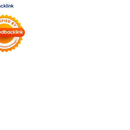
cklink