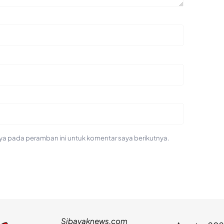
ya pada peramban ini untuk komentar saya berikutnya.
Sibayaknews.com