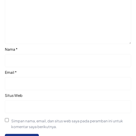
Nama
*
Email
*
Situs Web
Simpan nama, email, dan situs web saya pada peramban ini untuk
komentar saya berikutnya.