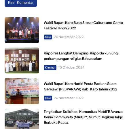
Wakil Bupati Karo Buka Siosar Culture and Camp
Festival Tahun 2022
26 November 2022
Karo
Kapolres Langkat Dampingi Kapolda kunjungi
perkampungan religius Babussalam
10 Oktober 2024
Kriminal
Wakil Bupati Karo Hadiri Pesta Paduan Suara
Gerejawi (PESPARAWI) Kab. Karo Tahun 2022
26 November 2022
Karo
Tingkatkan Soliditas, Komunitas Mobil’E Avanza
Xenia Community (MAXCY) Sumut Bagikan Takjil
Berbuka Puasa.