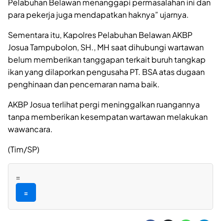
Pelabuhan Belawan menanggapi permasalahan ini dan
para pekerja juga mendapatkan haknya” ujarnya.
Sementara itu, Kapolres Pelabuhan Belawan AKBP
Josua Tampubolon, SH., MH saat dihubungi wartawan
belum memberikan tanggapan terkait buruh tangkap
ikan yang dilaporkan pengusaha PT. BSA atas dugaan
penghinaan dan pencemaran nama baik.
AKBP Josua terlihat pergi meninggalkan ruangannya
tanpa memberikan kesempatan wartawan melakukan
wawancara.
(Tim/SP)
=
=