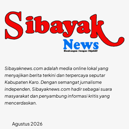
Sibayaknews.com adalah media online lokal yang
menyajikan berita terkini dan terpercaya seputar
Kabupaten Karo. Dengan semangat jurnalisme
independen, Sibayaknews.com hadir sebagai suara
masyarakat dan penyambung informasi kritis yang
mencerdaskan.
Agustus 2026