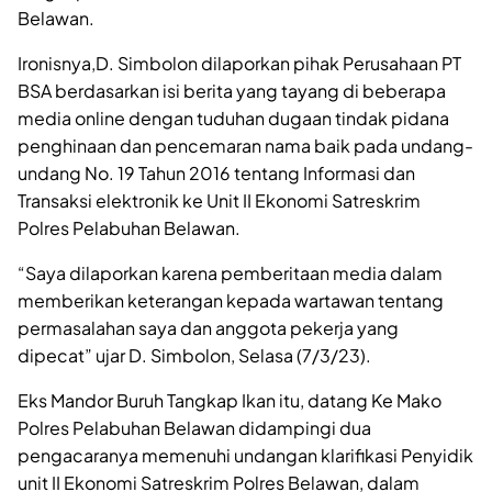
Belawan.
Ironisnya,D. Simbolon dilaporkan pihak Perusahaan PT
BSA berdasarkan isi berita yang tayang di beberapa
media online dengan tuduhan dugaan tindak pidana
penghinaan dan pencemaran nama baik pada undang-
undang No. 19 Tahun 2016 tentang Informasi dan
Transaksi elektronik ke Unit II Ekonomi Satreskrim
Polres Pelabuhan Belawan.
“Saya dilaporkan karena pemberitaan media dalam
memberikan keterangan kepada wartawan tentang
permasalahan saya dan anggota pekerja yang
dipecat” ujar D. Simbolon, Selasa (7/3/23).
Eks Mandor Buruh Tangkap Ikan itu, datang Ke Mako
Polres Pelabuhan Belawan didampingi dua
pengacaranya memenuhi undangan klarifikasi Penyidik
unit II Ekonomi Satreskrim Polres Belawan, dalam