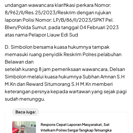
undangan wawancara klarifikasi perkara Nomor:
8/962/II/Res.25/2023/Reskrim dengan rujukan
laporan Polisi Nomor: LP/B/86/ll/2023/SPKT Pel.
Blwn/Polda Sumut, pada tanggal 04 Februari 2023
atas nama Pelapor Liauw Edi Sud
D. Simbolon bersama kuasa hukumnya tampak
memasuki ruang penyidik Reskrim Polres pelabuhan
Belawan dan
setelah kurang 8 jam pemeriksaan wawancara, Delsan
Simbolon melalui kuasa hukumnya Subhan Amnan S.H
M.Kn dan Reward Situmorang S.H M.Kn memberi
keterangan persnya kepada wartawan yang sejak pagi
sudah menunggu.
Baca Juga:
Respons Cepat Laporan Masyarakat, Sat
Intelkam Polres Sergai Tangkap Tetsangka