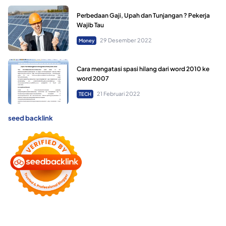
Perbedaan Gaji, Upah dan Tunjangan ? Pekerja
Wajib Tau
29 Desember 2022
Money
Cara mengatasi spasi hilang dari word 2010 ke
word 2007
21 Februari 2022
TECH
seed backlink