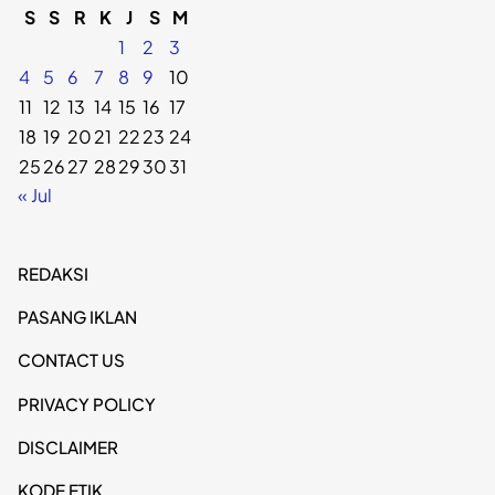
S
S
R
K
J
S
M
1
2
3
4
5
6
7
8
9
10
11
12
13
14
15
16
17
18
19
20
21
22
23
24
25
26
27
28
29
30
31
« Jul
REDAKSI
PASANG IKLAN
CONTACT US
PRIVACY POLICY
DISCLAIMER
KODE ETIK