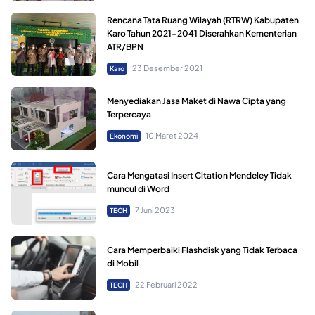
Rencana Tata Ruang Wilayah (RTRW) Kabupaten
Karo Tahun 2021-2041 Diserahkan Kementerian
ATR/BPN
23 Desember 2021
Karo
Menyediakan Jasa Maket di Nawa Cipta yang
Terpercaya
10 Maret 2024
Ekonomi
Cara Mengatasi Insert Citation Mendeley Tidak
muncul di Word
7 Juni 2023
TECH
Cara Memperbaiki Flashdisk yang Tidak Terbaca
di Mobil
22 Februari 2022
TECH