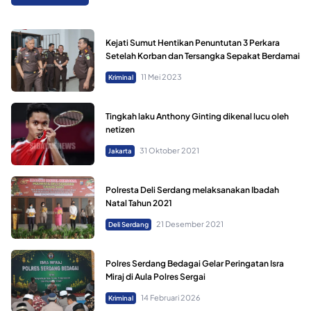
Kejati Sumut Hentikan Penuntutan 3 Perkara
Setelah Korban dan Tersangka Sepakat Berdamai
11 Mei 2023
Kriminal
Tingkah laku Anthony Ginting dikenal lucu oleh
netizen
31 Oktober 2021
Jakarta
Polresta Deli Serdang melaksanakan Ibadah
Natal Tahun 2021
21 Desember 2021
Deli Serdang
Polres Serdang Bedagai Gelar Peringatan Isra
Miraj di Aula Polres Sergai
14 Februari 2026
Kriminal