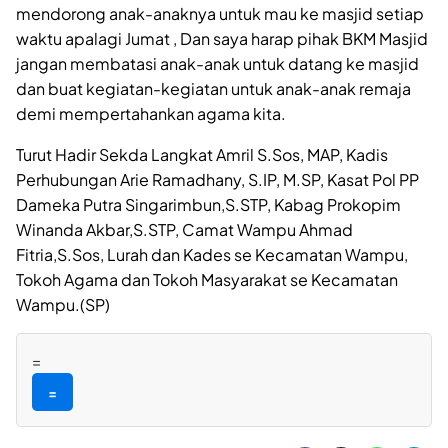
mendorong anak-anaknya untuk mau ke masjid setiap
waktu apalagi Jumat , Dan saya harap pihak BKM Masjid
jangan membatasi anak-anak untuk datang ke masjid
dan buat kegiatan-kegiatan untuk anak-anak remaja
demi mempertahankan agama kita.
Turut Hadir Sekda Langkat Amril S.Sos, MAP, Kadis
Perhubungan Arie Ramadhany, S.IP, M.SP, Kasat Pol PP
Dameka Putra Singarimbun,S.STP, Kabag Prokopim
Winanda Akbar,S.STP, Camat Wampu Ahmad
Fitria,S.Sos, Lurah dan Kades se Kecamatan Wampu,
Tokoh Agama dan Tokoh Masyarakat se Kecamatan
Wampu.(SP)
=
=