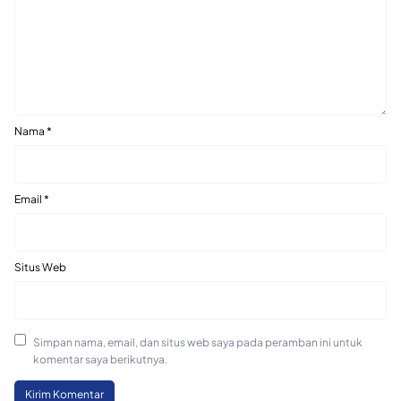
Nama
*
Email
*
Situs Web
Simpan nama, email, dan situs web saya pada peramban ini untuk
komentar saya berikutnya.