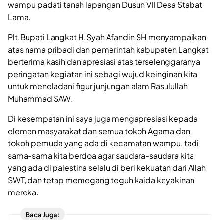
wampu padati tanah lapangan Dusun VII Desa Stabat
Lama.
Plt.Bupati Langkat H.Syah Afandin SH menyampaikan
atas nama pribadi dan pemerintah kabupaten Langkat
berterima kasih dan apresiasi atas terselenggaranya
peringatan kegiatan ini sebagi wujud keinginan kita
untuk meneladani figur junjungan alam Rasulullah
Muhammad SAW.
Di kesempatan ini saya juga mengapresiasi kepada
elemen masyarakat dan semua tokoh Agama dan
tokoh pemuda yang ada di kecamatan wampu, tadi
sama-sama kita berdoa agar saudara-saudara kita
yang ada di palestina selalu di beri kekuatan dari Allah
SWT, dan tetap memegang teguh kaida keyakinan
mereka.
Baca Juga: