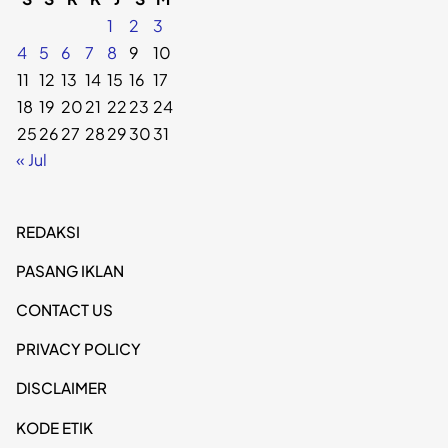
1
2
3
4
5
6
7
8
9
10
11
12
13
14
15
16
17
18
19
20
21
22
23
24
25
26
27
28
29
30
31
« Jul
REDAKSI
PASANG IKLAN
CONTACT US
PRIVACY POLICY
DISCLAIMER
KODE ETIK