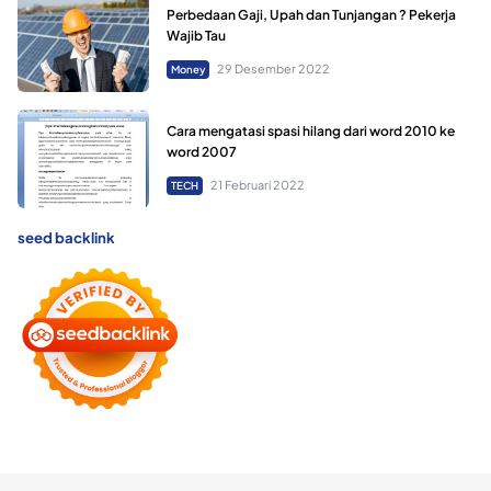
Perbedaan Gaji, Upah dan Tunjangan ? Pekerja
Wajib Tau
29 Desember 2022
Money
Cara mengatasi spasi hilang dari word 2010 ke
word 2007
21 Februari 2022
TECH
seed backlink