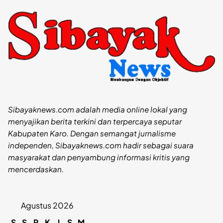
Sibayaknews.com adalah media online lokal yang
menyajikan berita terkini dan terpercaya seputar
Kabupaten Karo. Dengan semangat jurnalisme
independen, Sibayaknews.com hadir sebagai suara
masyarakat dan penyambung informasi kritis yang
mencerdaskan.
Agustus 2026
S
S
R
K
J
S
M