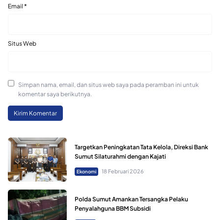
Email
*
Situs Web
Simpan nama, email, dan situs web saya pada peramban ini untuk
komentar saya berikutnya.
Targetkan Peningkatan Tata Kelola, Direksi Bank
Sumut Silaturahmi dengan Kajati
18 Februari 2026
Ekonomi
Polda Sumut Amankan Tersangka Pelaku
Penyalahguna BBM Subsidi