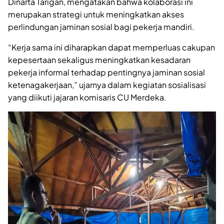
Dinarta Tarigan
, mengatakan bahwa kolaborasi ini
merupakan strategi untuk meningkatkan akses
perlindungan jaminan sosial bagi pekerja mandiri.
“Kerja sama ini diharapkan dapat memperluas cakupan
kepesertaan sekaligus meningkatkan kesadaran
pekerja informal terhadap pentingnya jaminan sosial
ketenagakerjaan,” ujarnya dalam kegiatan sosialisasi
yang diikuti jajaran komisaris CU Merdeka.