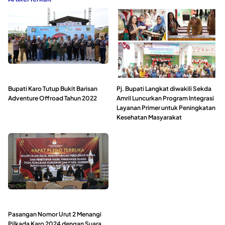
Bupati Karo Tutup Bukit Barisan
Pj. Bupati Langkat diwakili Sekda
Adventure Offroad Tahun 2022
Amril Luncurkan Program Integrasi
Layanan Primer untuk Peningkatan
Kesehatan Masyarakat
Pasangan Nomor Urut 2 Menangi
Pilkada Karo 2024 dengan Suara