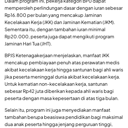
Dalam program ini, pekerja kategori BPU dapat
memperoleh perlindungan dasar dengan iuran sebesar
Rp16.800 per bulan yang mencakup Jaminan
Kecelakaan Kerja (JKK) dan Jaminan Kematian (JKM).
Sementara itu, dengan tambahan iuran minimal
Rp20.000, peserta juga dapat mengikuti program
Jaminan Hari Tua (JHT).
BPJS Ketenagakerjaan menjelaskan, manfaat JKK
mencakup pembiayaan penuh atas perawatan medis
akibat kecelakaan kerja hingga santunan bagi ahli waris
jika peserta meninggal dunia akibat kecelakaan kerja.
Untuk kematian non-kecelakaan kerja, santunan
sebesar Rp42 juta diberikan kepada ahli waris bagi
peserta dengan masa kepesertaan di atas tiga bulan.
Selain itu, program ini juga menyediakan manfaat
tambahan berupa beasiswa pendidikan bagi maksimal
dua anak peserta hingga jenjang perguruan tinggi,