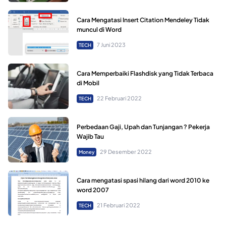
Cara Mengatasi Insert Citation Mendeley Tidak
muncul di Word
7 Juni 2023
TECH
Cara Memperbaiki Flashdisk yang Tidak Terbaca
di Mobil
22 Februari 2022
TECH
Perbedaan Gaji, Upah dan Tunjangan ? Pekerja
Wajib Tau
29 Desember 2022
Money
Cara mengatasi spasi hilang dari word 2010 ke
word 2007
21 Februari 2022
TECH