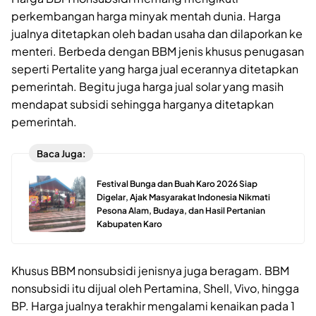
perkembangan harga minyak mentah dunia. Harga
jualnya ditetapkan oleh badan usaha dan dilaporkan ke
menteri. Berbeda dengan BBM jenis khusus penugasan
seperti Pertalite yang harga jual ecerannya ditetapkan
pemerintah. Begitu juga harga jual solar yang masih
mendapat subsidi sehingga harganya ditetapkan
pemerintah.
Baca Juga:
Festival Bunga dan Buah Karo 2026 Siap
Digelar, Ajak Masyarakat Indonesia Nikmati
Pesona Alam, Budaya, dan Hasil Pertanian
Kabupaten Karo
Khusus BBM nonsubsidi jenisnya juga beragam. BBM
nonsubsidi itu dijual oleh Pertamina, Shell, Vivo, hingga
BP. Harga jualnya terakhir mengalami kenaikan pada 1