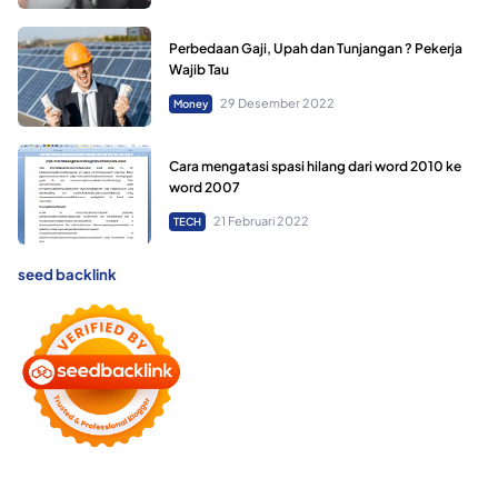
Perbedaan Gaji, Upah dan Tunjangan ? Pekerja
Wajib Tau
29 Desember 2022
Money
Cara mengatasi spasi hilang dari word 2010 ke
word 2007
21 Februari 2022
TECH
seed backlink