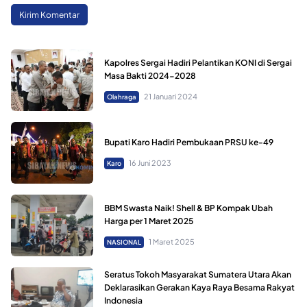
Kapolres Sergai Hadiri Pelantikan KONI di Sergai
Masa Bakti 2024-2028
21 Januari 2024
Olahraga
Bupati Karo Hadiri Pembukaan PRSU ke-49
16 Juni 2023
Karo
BBM Swasta Naik! Shell & BP Kompak Ubah
Harga per 1 Maret 2025
1 Maret 2025
NASIONAL
Seratus Tokoh Masyarakat Sumatera Utara Akan
Deklarasikan Gerakan Kaya Raya Besama Rakyat
Indonesia