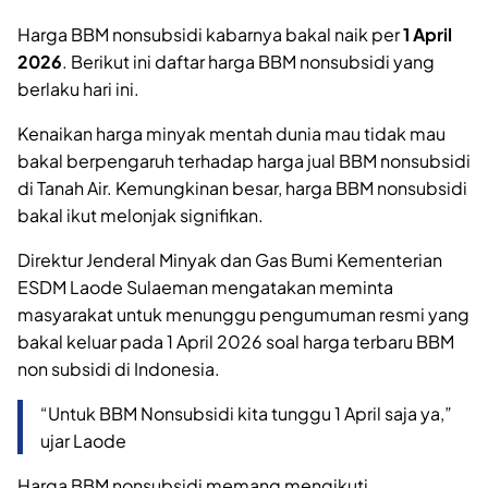
Harga BBM nonsubsidi kabarnya bakal naik per
1 April
2026
. Berikut ini daftar harga BBM nonsubsidi yang
berlaku hari ini.
Kenaikan harga minyak mentah dunia mau tidak mau
bakal berpengaruh terhadap harga jual BBM nonsubsidi
di Tanah Air. Kemungkinan besar, harga BBM nonsubsidi
bakal ikut melonjak signifikan.
Direktur Jenderal Minyak dan Gas Bumi Kementerian
ESDM Laode Sulaeman mengatakan meminta
masyarakat untuk menunggu pengumuman resmi yang
bakal keluar pada 1 April 2026 soal harga terbaru BBM
non subsidi di Indonesia.
“Untuk BBM Nonsubsidi kita tunggu 1 April saja ya,”
ujar Laode
Harga BBM nonsubsidi memang mengikuti