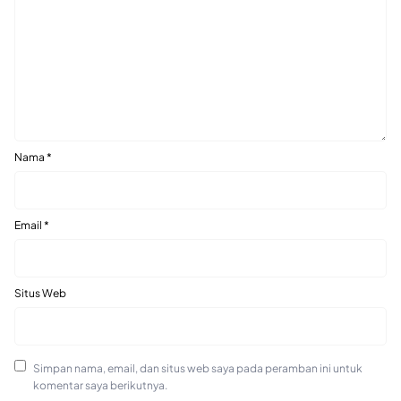
Nama
*
Email
*
Situs Web
Simpan nama, email, dan situs web saya pada peramban ini untuk
komentar saya berikutnya.