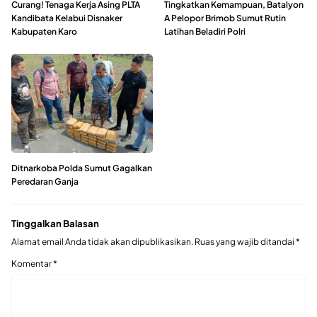
Curang! Tenaga Kerja Asing PLTA
Tingkatkan Kemampuan, Batalyon
Kandibata Kelabui Disnaker
A Pelopor Brimob Sumut Rutin
Kabupaten Karo
Latihan Beladiri Polri
Ditnarkoba Polda Sumut Gagalkan
Peredaran Ganja
Tinggalkan Balasan
Alamat email Anda tidak akan dipublikasikan.
Ruas yang wajib ditandai
*
Komentar
*