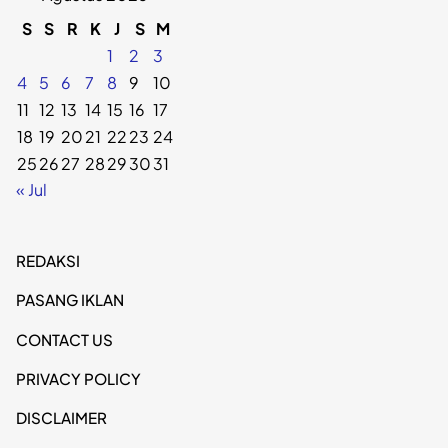
S
S
R
K
J
S
M
1
2
3
4
5
6
7
8
9
10
11
12
13
14
15
16
17
18
19
20
21
22
23
24
25
26
27
28
29
30
31
« Jul
REDAKSI
PASANG IKLAN
CONTACT US
PRIVACY POLICY
DISCLAIMER