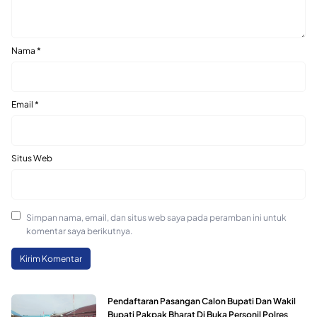
Nama
*
Email
*
Situs Web
Simpan nama, email, dan situs web saya pada peramban ini untuk
komentar saya berikutnya.
Pendaftaran Pasangan Calon Bupati Dan Wakil
Bupati Pakpak Bharat Di Buka Personil Polres