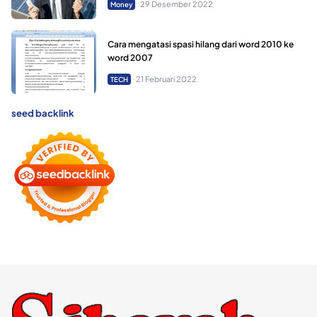
29 Desember 2022
Money
Cara mengatasi spasi hilang dari word 2010 ke
word 2007
21 Februari 2022
TECH
seed backlink