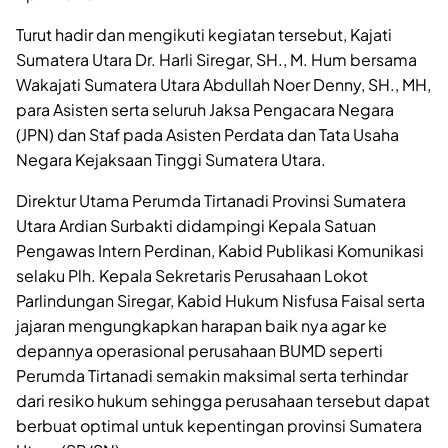
Turut hadir dan mengikuti kegiatan tersebut, Kajati
Sumatera Utara Dr. Harli Siregar, SH., M. Hum bersama
Wakajati Sumatera Utara Abdullah Noer Denny, SH., MH,
para Asisten serta seluruh Jaksa Pengacara Negara
(JPN) dan Staf pada Asisten Perdata dan Tata Usaha
Negara Kejaksaan Tinggi Sumatera Utara.
Direktur Utama Perumda Tirtanadi Provinsi Sumatera
Utara Ardian Surbakti didampingi Kepala Satuan
Pengawas Intern Perdinan, Kabid Publikasi Komunikasi
selaku Plh. Kepala Sekretaris Perusahaan Lokot
Parlindungan Siregar, Kabid Hukum Nisfusa Faisal serta
jajaran mengungkapkan harapan baik nya agar ke
depannya operasional perusahaan BUMD seperti
Perumda Tirtanadi semakin maksimal serta terhindar
dari resiko hukum sehingga perusahaan tersebut dapat
berbuat optimal untuk kepentingan provinsi Sumatera