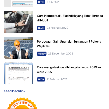
7 Juni 2023
TECH
Cara Memperbaiki Flashdisk yang Tidak Terbaca
di Mobil
22 Februari 2022
TECH
Perbedaan Gaji, Upah dan Tunjangan ? Pekerja
Wajib Tau
29 Desember 2022
Money
Cara mengatasi spasi hilang dari word 2010 ke
word 2007
21 Februari 2022
TECH
seed backlink