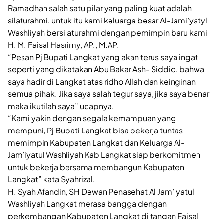
Ramadhan salah satu pilar yang paling kuat adalah
silaturahmi, untuk itu kami keluarga besar Al-Jami’yatyl
Washliyah bersilaturahmi dengan pemimpin baru kami
H. M. Faisal Hasrimy, AP., M.AP.
“Pesan Pj Bupati Langkat yang akan terus saya ingat
seperti yang dikatakan Abu Bakar Ash- Siddiq, bahwa
saya hadir di Langkat atas ridho Allah dan keinginan
semua pihak. Jika saya salah tegur saya, jika saya benar
maka ikutilah saya” ucapnya.
“Kami yakin dengan segala kemampuan yang
mempuni, Pj Bupati Langkat bisa bekerja tuntas
memimpin Kabupaten Langkat dan Keluarga Al-
Jam’iyatul Washliyah Kab Langkat siap berkomitmen
untuk bekerja bersama membangun Kabupaten
Langkat” kata Syahrizal.
H. Syah Afandin, SH Dewan Penasehat Al Jam’iyatul
Washliyah Langkat merasa bangga dengan
perkembangan Kabupaten Langkat di tangan Faisal