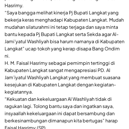
Hasrimy.
“Saya bangga melihat kinerja Pj Bupati Langkat yang
bekerja keras menghadapi Kabupaten Langkat. Mudah
mudahan silaturahmi ini tetap terjaga dan saya minta
bantu kepada Pj Bupati Langkat serta Sekda agar Al-
Jami’yatul Washliyah bisa harum namanya di Kabupaten
Langkat” ucap tokoh yang kerap disapa Bang Ondim
ni.
H. M. Faisal Hasrimy sebagai pemimpin tertinggi di
Kabupaten Langkat sangat mengapresiasi PD. Al
Jam’iyatul Washliyah Langkat yang membuat suasana
kesejukan di Kabupaten Langkat dengan kegiatan-
kegiatannya.
“Kekuatan dan kekeluargaan Al Washliyah tidak di
ragukan lagi. Tolong bantu saya dan ingatkan saya,
insyaallah kekeluargaan ini dapat bersambung dan
berkesinambungan dimanapun kita bertugas” harap
Faisal Hasrimy.(SP)