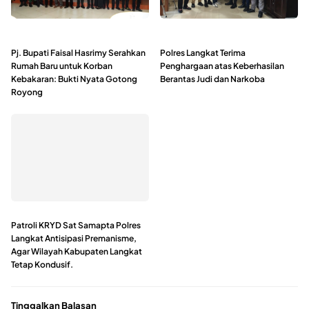
Pj. Bupati Faisal Hasrimy Serahkan
Polres Langkat Terima
Rumah Baru untuk Korban
Penghargaan atas Keberhasilan
Kebakaran: Bukti Nyata Gotong
Berantas Judi dan Narkoba
Royong
Patroli KRYD Sat Samapta Polres
Langkat Antisipasi Premanisme,
Agar Wilayah Kabupaten Langkat
Tetap Kondusif.
Tinggalkan Balasan