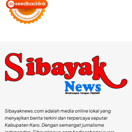
Sibayaknews.com adalah media online lokal yang
menyajikan berita terkini dan terpercaya seputar
Kabupaten Karo. Dengan semangat jurnalisme
independen, Sibayaknews.com hadir sebagai suara