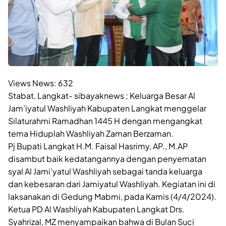
Views News:
632
Stabat, Langkat- sibayaknews ; Keluarga Besar Al
Jam’iyatul Washliyah Kabupaten Langkat menggelar
Silaturahmi Ramadhan 1445 H dengan mengangkat
tema Hiduplah Washliyah Zaman Berzaman.
Pj Bupati Langkat H.M. Faisal Hasrimy, AP., M.AP
disambut baik kedatangannya dengan penyematan
syal Al Jami’yatul Washliyah sebagai tanda keluarga
dan kebesaran dari Jamiyatul Washliyah. Kegiatan ini di
laksanakan di Gedung Mabmi, pada Kamis (4/4/2024).
Ketua PD Al Washliyah Kabupaten Langkat Drs.
Syahrizal, MZ menyampaikan bahwa di Bulan Suci