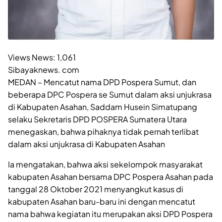
Views News:
1,061
Sibayaknews. com
MEDAN – Mencatut nama DPD Pospera Sumut, dan
beberapa DPC Pospera se Sumut dalam aksi unjukrasa
di Kabupaten Asahan, Saddam Husein Simatupang
selaku Sekretaris DPD POSPERA Sumatera Utara
menegaskan, bahwa pihaknya tidak pernah terlibat
dalam aksi unjukrasa di Kabupaten Asahan
Ia mengatakan, bahwa aksi sekelompok masyarakat
kabupaten Asahan bersama DPC Pospera Asahan pada
tanggal 28 Oktober 2021 menyangkut kasus di
kabupaten Asahan baru-baru ini dengan mencatut
nama bahwa kegiatan itu merupakan aksi DPD Pospera